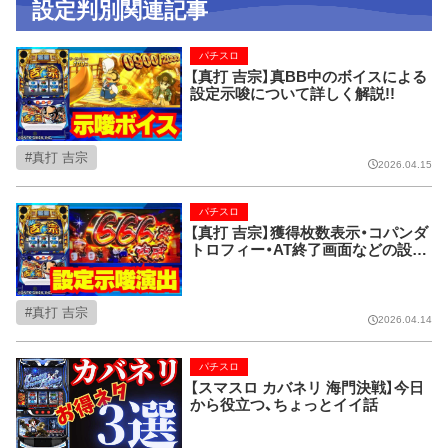
設定判別関連記事
パチスロ
【真打 吉宗】真BB中のボイスによる
設定示唆について詳しく解説!!
真打 吉宗
2026.04.15
パチスロ
【真打 吉宗】獲得枚数表示・コパンダ
トロフィー・AT終了画面などの設定
示唆演出について解説!!
真打 吉宗
2026.04.14
パチスロ
【スマスロ カバネリ 海門決戦】今日
から役立つ、ちょっとイイ話