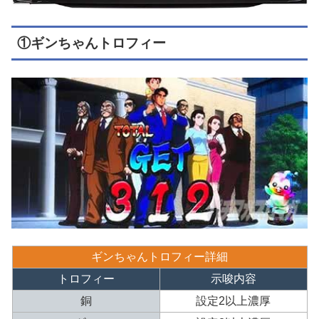
①ギンちゃんトロフィー
ギンちゃんトロフィー詳細
トロフィー
示唆内容
銅
設定2以上濃厚