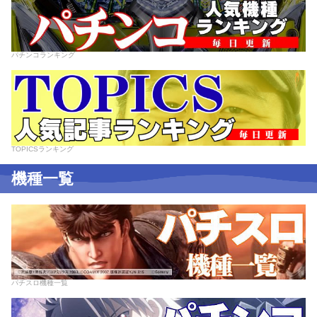
パチンコランキング
TOPICSランキング
機種一覧
パチスロ機種一覧