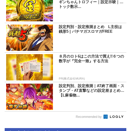
ギンちゃんトロフィー｜設定示唆｜ス
トック数示...
設定判別・設定推測まとめ L主役は
銭形5 | パチマガスロマガFREE
８月のロト6はこの方法で買え!!６つの
数字が『完全一致』する方法
PR(株式会社MURA)
設定判別、設定推測｜AT終了画面・ス
タンプ・AT直撃などの設定差まとめ
【L麻雀物...
Recommended by