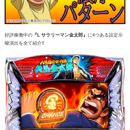
好評稼働中の
『L サラリーマン金太郎』
に4つある設定示
唆演出を全て紹介!!