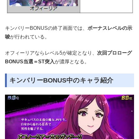
キンバリーBONUSの終了画面では、
ボーナスレベルの示
唆
が行われている。
オフィーリアならレベル5が確定となり、
次回プロローグ
BONUS当選＝ST突入
が濃厚となる。
キンバリーBONUS中のキャラ紹介