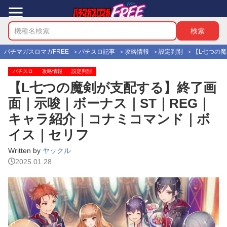
パチマガスロマガFREE
パチスロ記事
攻略情報
設定判別
【L七つの
パチスロ
攻略情報
設定判別
【L七つの魔剣が支配する】終了画
面｜示唆｜ボーナス｜ST｜REG｜
キャラ紹介｜コナミコマンド｜ボ
イス｜セリフ
Written by
ヤックル
2025.01.28