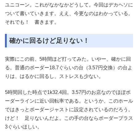
ユニコーン。これがなかなかどうして。今回はデカヘソに
ついて書いていきます。ええ、今更なのはわかっている。
それでも！ 書きます。
確かに回るけど足りない！
実際にこの前、5時間ほど打ってみた。いやー、確かに回
る。普通のボーダー18.7ぐらいの台（3.57円交換）の台よ
りは、はるかに回るし、ストレスも少ない。
5時間回した時点で1k32.4回。3.57円のお店なのでほぼボ
ーダーラインに近い回転率である。というか、このホール
ではきっとボーダージャストに設定されているのだろう。
けど！ 足りないんだよ。この手の台ならボーダープラス
3ぐらいほしい。