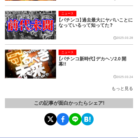
ニュース
【パチンコ】過去最大にヤバいことに
なっているって知ってた？
2025.03.28
ニュース
【パチンコ新時代】デカヘソ2.0 開
幕!!
2025.03.24
もっと見る
この記事が面白かったらシェア!