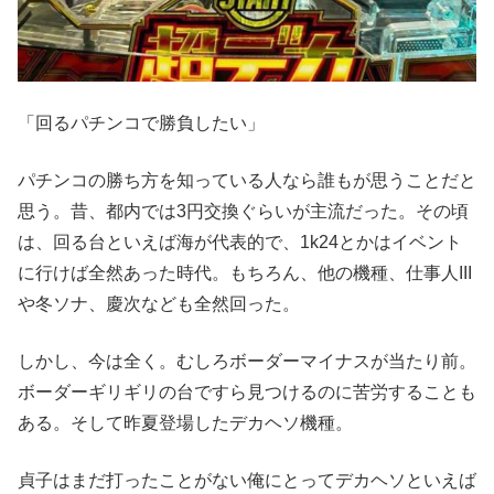
「回るパチンコで勝負したい」
パチンコの勝ち方を知っている人なら誰もが思うことだと
思う。昔、都内では3円交換ぐらいが主流だった。その頃
は、回る台といえば海が代表的で、1k24とかはイベント
に行けば全然あった時代。もちろん、他の機種、仕事人III
や冬ソナ、慶次なども全然回った。
しかし、今は全く。むしろボーダーマイナスが当たり前。
ボーダーギリギリの台ですら見つけるのに苦労することも
ある。そして昨夏登場したデカヘソ機種。
貞子はまだ打ったことがない俺にとってデカヘソといえば