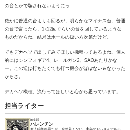
の台とかで騙されないようにっ！
確かに普通の台よりも回るが、明らかなマイナス台。普通
の台で言ったら、1k12回ぐらいの台を回しているような
ものだからね。結局はホールの扱い方次第だけど。
でもデカヘソで出してみてほしい機種ってあるよね。個人
的にはシンフォギア4、レールガン2、SAOあたりかな
ー。この辺は打ちたくても打つ機会がほぼない＆なかった
からさ。
デカヘソ機種、流行ってほしいと心から思っています。
担当ライター
編集部
ハレンチン
新人編集部員だが、全然若くない。中年のおっさんである。