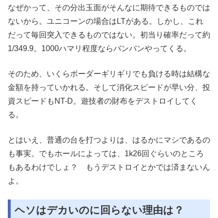
なぜかって、その分出玉面がそんなに期待できるものでは
ないから。ユニコーンの場合はLTがある。しかし、これ
だって毎回突入できるものではない。初当り確率だって約
1/349.9。1000ハマリ程度ならバンバンやってくる。
そのため、いくらボーダーギリギリでも負ける時は結構な
金額を持っていかれる。そして消化スピードが早い分、投
資スピードもNT-D。遊技者の財布をデストロイしてく
る。
とはいえ、普通の台を打つよりは、はるかにマシであるの
も事実。でもホールによっては、1k26回ぐらいのところ
もあるわけでしょ？ もうデストロイとかでは済まないん
よ。
ヘソはデカいのに回らない理由は？