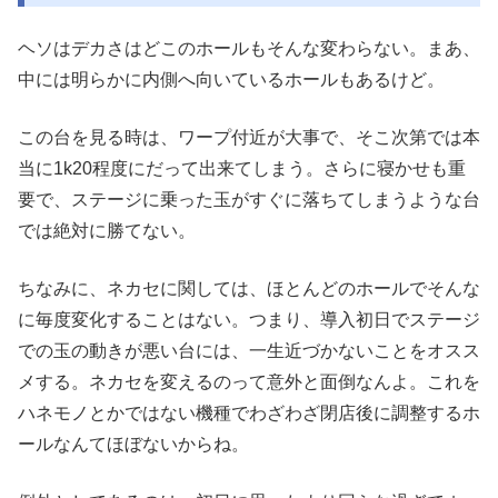
ヘソはデカさはどこのホールもそんな変わらない。まあ、
中には明らかに内側へ向いているホールもあるけど。
この台を見る時は、ワープ付近が大事で、そこ次第では本
当に1k20程度にだって出来てしまう。さらに寝かせも重
要で、ステージに乗った玉がすぐに落ちてしまうような台
では絶対に勝てない。
ちなみに、ネカセに関しては、ほとんどのホールでそんな
に毎度変化することはない。つまり、導入初日でステージ
での玉の動きが悪い台には、一生近づかないことをオスス
メする。ネカセを変えるのって意外と面倒なんよ。これを
ハネモノとかではない機種でわざわざ閉店後に調整するホ
ールなんてほぼないからね。