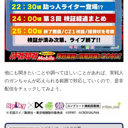
他にも聞きたいことや調べてほしいことがあれば、実戦人
のガンちゃんが応えられる範囲で対応していくので、是非
配信をチェックしてみよう。