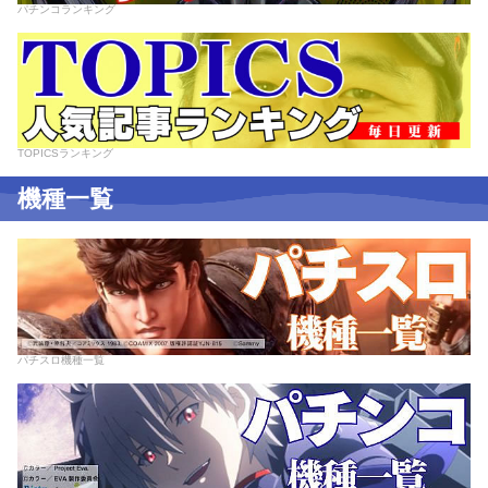
パチンコランキング
TOPICSランキング
機種一覧
パチスロ機種一覧