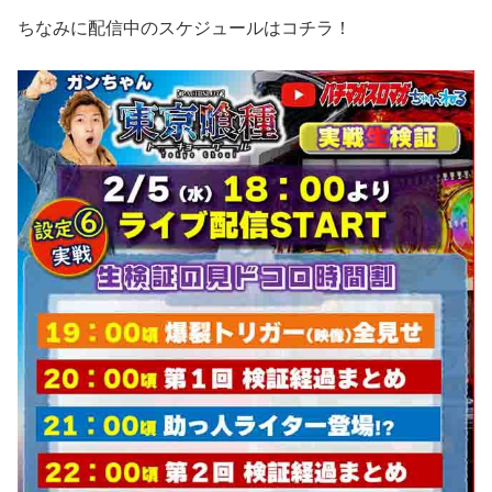
ちなみに配信中のスケジュールはコチラ！