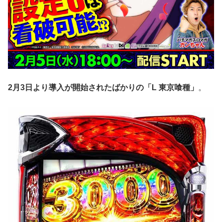
2月3日より導入が開始されたばかりの「L 東京喰種」
。