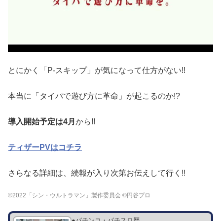
とにかく「P-スキップ」が気になって仕方がない!!
本当に「タイパで遊び方に革命」が起こるのか!?
導入開始予定は4月
から!!
ティザーPVはコチラ
さらなる詳細は、続報が入り次第お伝えして行く!!
©2022「シン・ウルトラマン」製作委員会 ©円谷プロ
●パチンコ・パチスロ歴…