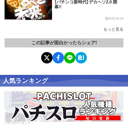
【パチンコ新時代】デカヘソ2.0 開
幕!!
2025.03.24
もっと見る
この記事が面白かったらシェア!
人気ランキング
パチスロランキング