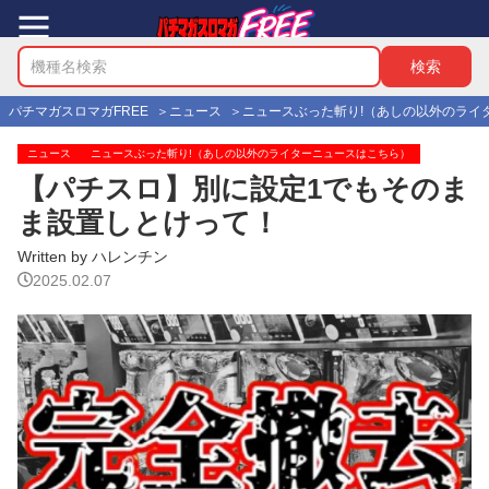
パチマガスロマガFREE
ニュース
ニュースぶった斬り!（あしの以外のライ
ニュース
ニュースぶった斬り!（あしの以外のライターニュースはこちら）
【パチスロ】別に設定1でもそのま
ま設置しとけって！
Written by ハレンチン
2025.02.07