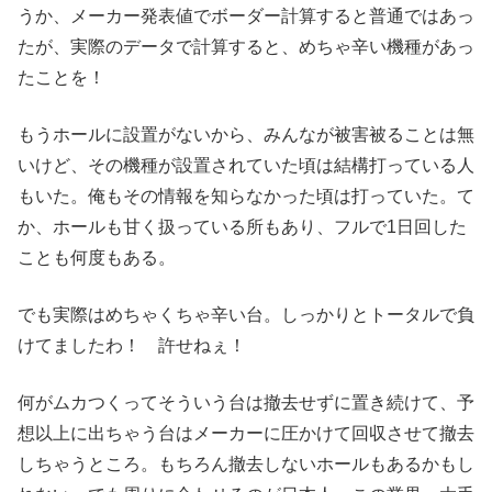
うか、メーカー発表値でボーダー計算すると普通ではあっ
たが、実際のデータで計算すると、めちゃ辛い機種があっ
たことを！
もうホールに設置がないから、みんなが被害被ることは無
いけど、その機種が設置されていた頃は結構打っている人
もいた。俺もその情報を知らなかった頃は打っていた。て
か、ホールも甘く扱っている所もあり、フルで1日回した
ことも何度もある。
でも実際はめちゃくちゃ辛い台。しっかりとトータルで負
けてましたわ！ 許せねぇ！
何がムカつくってそういう台は撤去せずに置き続けて、予
想以上に出ちゃう台はメーカーに圧かけて回収させて撤去
しちゃうところ。もちろん撤去しないホールもあるかもし