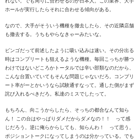
れない。でも周りに合わせるのが日本人。この業界、大手
ホールが実行したらそれに合わせる傾向がある。
なので、大手がそういう機種を撤去したら、その近隣店舗
も撤去する。うちもやらなきゃーみたいな。
ビンゴだって前述したように吸い込みは速い。その分出る
時はコンプリートも狙えるような機種。毎回こっちが勝つ
わけではないどころかトータルでは辛い部類なのだから、
こんな台置いていてもそんな問題じゃないだろ。コンプリ
ート率がーとかいうなら試験通すなって。通した側がまず
詫び入れるべきだろ。私達のミスでしたって。
もちろん、向こうからしたら、そっちの都合なんて知ら
ん！ この台はやっぱりダメだからダメなの！！ って感
じだろう。逆に俺らからしても、知らんわ！ って思う。
ポジショントークになってしまうのは分かっている。でも