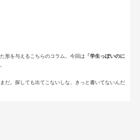
た
形を与えるこちらのコラム。今回は
「学生っぽいのに
。
ま
だ。探しても出てこないしな。きっと書いてないんだ
と
いうのを解説させねばならんのですが、普段パチンコ
ね。
説
せねばならんのですが、とりあえずイメージ的には