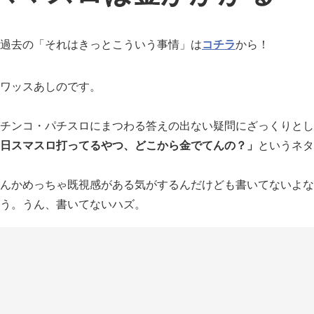
過去の「それはきっとこういう事情」は
コチラ
から！
ワッスあしのです。
チンコ・パチスロにまつわる答えの出ない疑問にざっくりとし
日スマスロ
打ってるやつ、どこから金でてんの？」
というネタ
んかめっちゃ既視感がある気がするんだけども書いてないよな
う。うん、
書いてないハズ。
い、とりあえずこの話は前提として「スマスロは金がかかる」
か打たない
人にはこれは意外と分かりづらい話だと思うんです
れを理解するにはスマスロ、というか有利区間の仕組みから解