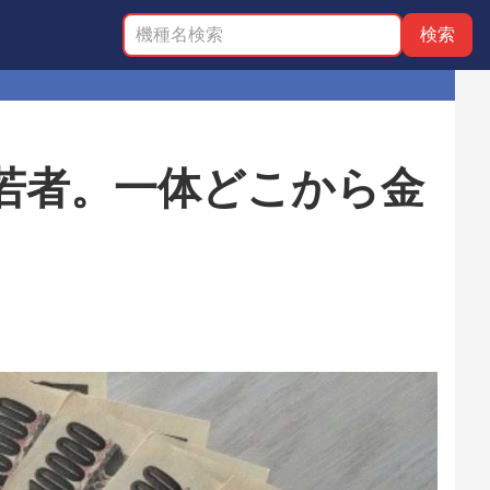
若者。一体どこから金