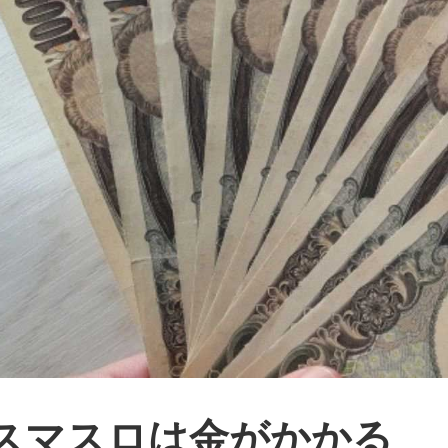
スマスロは金がかかる