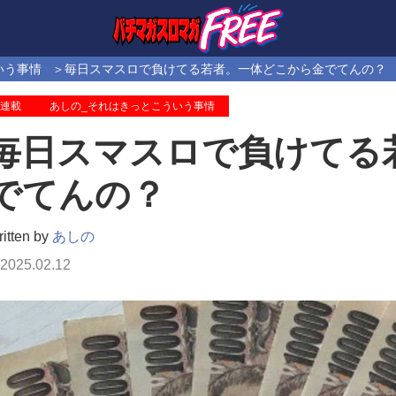
いう事情
毎日スマスロで負けてる若者。一体どこから金でてんの？
連載
あしの_それはきっとこういう事情
毎日スマスロで負けてる
でてんの？
itten by
あしの
2025.02.12