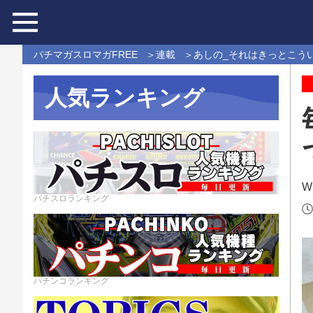
パチマガスロマガFREE
連載
あしの_それはきっとこう
人気ランキング
Wr
パチスロランキング
パチンコランキング