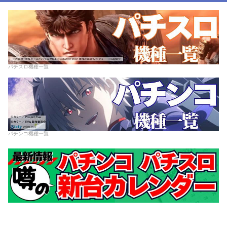
パチスロ機種一覧
パチンコ機種一覧