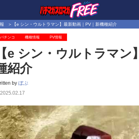
情報
【e シン・ウルトラマン】最新動画｜PV｜新機種紹介
パチンコ
機種情報
PV情報
【e シン・ウルトラマン
種紹介
itten by
ぼぶ
2025.02.17