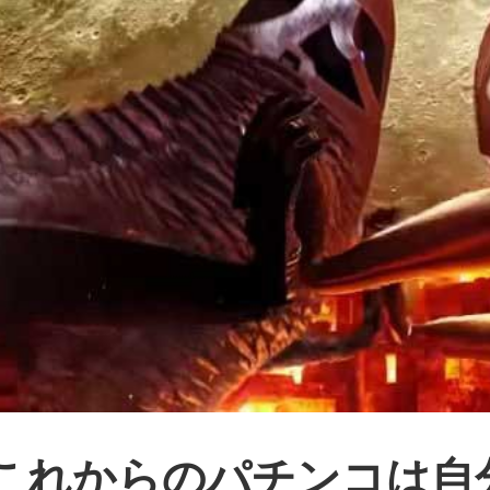
これからのパチンコは自