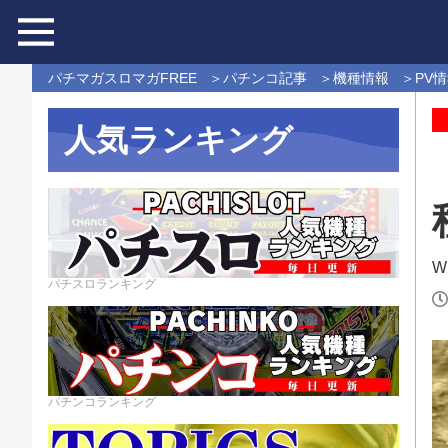
パチマガスロマガFREE
パチンコ記事
機種情報
PV
人気ランキング
Wr
パチスロランキング
パチンコランキング