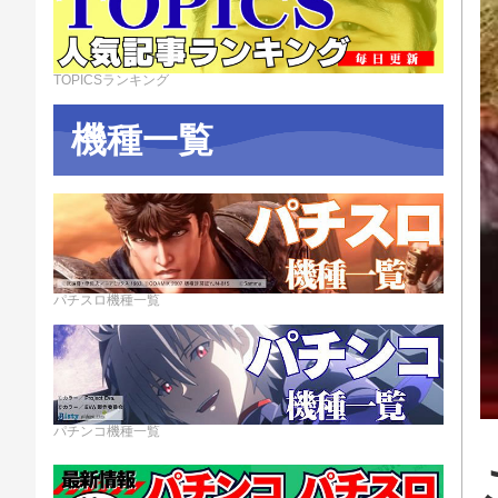
TOPICSランキング
機種一覧
パチスロ機種一覧
パチンコ機種一覧