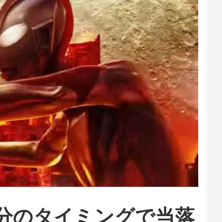
分のタイミングで当落