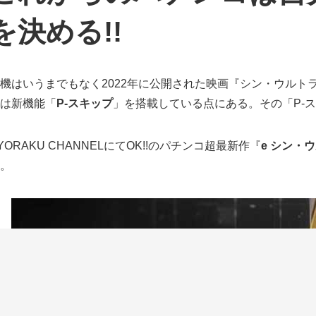
を決める!!
機はいうまでもなく2022年に公開された映画『シン・ウル
は新機能「
P-スキップ
」を搭載している点にある。その「P-ス
YORAKU CHANNELにてOK!!のパチンコ超最新作『
e シン・
。