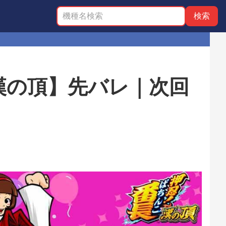
漢の頂】先バレ｜次回