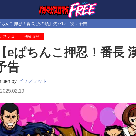
ぱちんこ押忍！番長 漢の頂】先バレ｜次回予告
パチンコ
機種情報
【eぱちんこ押忍！番長 
予告
itten by
ビッグフット
2025.02.19