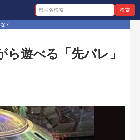
よな？
がら遊べる「先バレ」