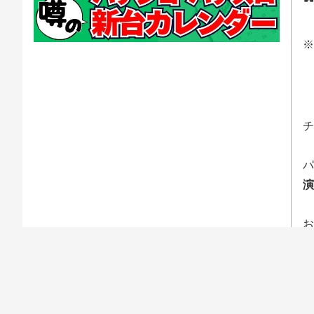
※
チ
パ
演
お
こ
定