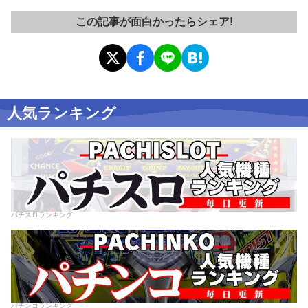
この記事が面白かったらシェア!
人気ランキング
パチスロランキング
パチンコランキング