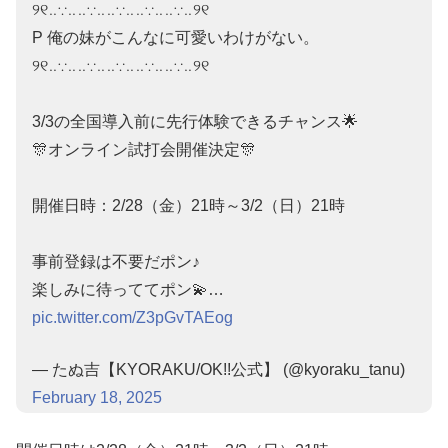
୨୧‥∵‥‥∵‥‥∵‥‥∵‥‥∵‥୨୧
P 俺の妹がこんなに可愛いわけがない。
୨୧‥∵‥‥∵‥‥∵‥‥∵‥‥∵‥୨୧
3/3の全国導入前に先行体験できるチャンス🌟
🎊オンライン試打会開催決定🎊
開催日時：2/28（金）21時～3/2（日）21時
事前登録は不要だポン♪
楽しみに待っててポン💫…
pic.twitter.com/Z3pGvTAEog
— たぬ吉【KYORAKU/OK!!公式】 (@kyoraku_tanu)
February 18, 2025