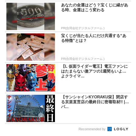
あなたの金運はどう？宝くじに縁があ
る時、金運はこう変わる
PR(合同会社デジタルファーム )
宝くじが当たる人にだけ共通する“あ
る特徴”とは？
PR(合同会社デジタルファーム )
【L 仮面ライダー電王】電王ファンに
はたまらない激アツの1週間もいよい
よクライマ...
【サンシャインKYORAKU栄】閉店す
る京楽直営店の最終日に密着取材!! |
パ...
Recommended by