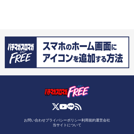
お問い合わせ
プライバシーポリシー
利用規約
運営会社
当サイトについて