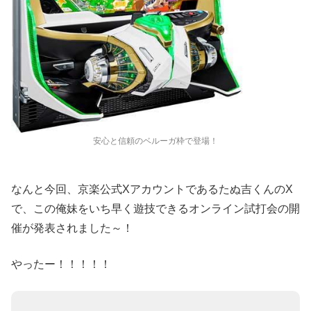
安心と信頼のベルーガ枠で登場！
なんと今回、京楽公式Xアカウントであるたぬ吉くんのX
で、この俺妹をいち早く遊技できるオンライン試打会の開
催が発表されました～！
やったー！！！！！