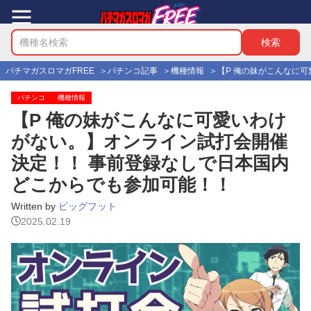
パチマガスロマガFREE
パチンコ記事
機種情報
【P 俺の妹がこんなに
パチンコ
機種情報
【P 俺の妹がこんなに可愛いわけ
がない。】オンライン試打会開催
決定！！ 事前登録なしで日本国内
どこからでも参加可能！！
Written by
ビッグフット
2025.02.19