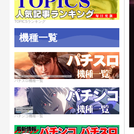
TOPICSランキング
機種一覧
パチスロ機種一覧
パチンコ機種一覧