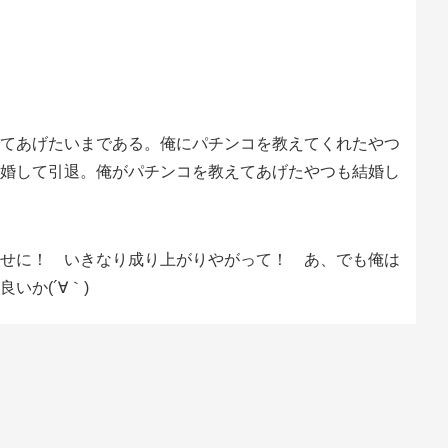
てあげたいまである。俺にパチンコを教えてくれたやつ
婚して引退。俺がパチンコを教えてあげたやつも結婚し
せに！ いきなり成り上がりやがって！ あ、でも俺は
か(´∀｀)
ある。今回はそのことについて書いていきます。