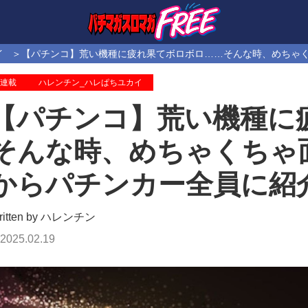
イ
【パチンコ】荒い機種に疲れ果てボロボロ……そんな時、めちゃ
連載
ハレンチン_ハレぱちユカイ
【パチンコ】荒い機種に
そんな時、めちゃくちゃ
からパチンカー全員に紹
ritten by ハレンチン
2025.02.19