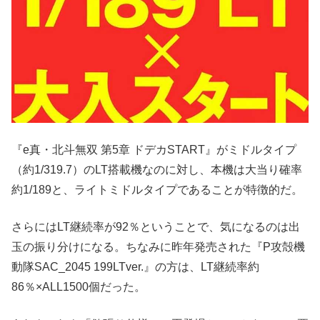
『e真・北斗無双 第5章 ドデカSTART』がミドルタイプ
（約1/319.7）のLT搭載機なのに対し、本機は大当り確率
約1/189と、ライトミドルタイプであることが特徴的だ。
さらにはLT継続率が92％ということで、気になるのは出
玉の振り分けになる。ちなみに昨年発売された『P攻殻機
動隊SAC_2045 199LTver.』の方は、LT継続率約
86％×ALL1500個だった。