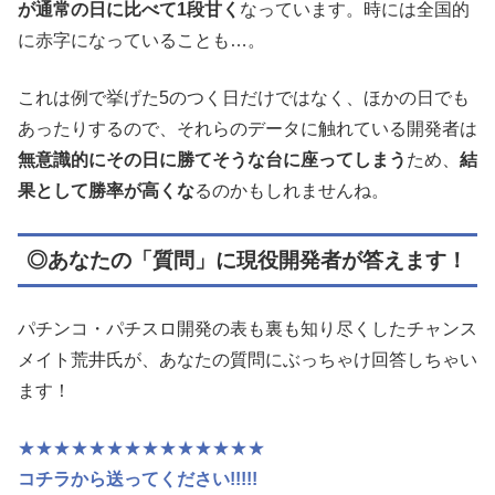
が通常の日に比べて1段甘く
なっています。時には全国的
に赤字になっていることも…。
これは例で挙げた5のつく日だけではなく、ほかの日でも
あったりするので、それらのデータに触れている開発者は
無意識的にその日に勝てそうな台に座ってしまう
ため、
結
果として勝率が高くな
るのかもしれませんね。
◎あなたの「質問」に現役開発者が答えます！
パチンコ・パチスロ開発の表も裏も知り尽くしたチャンス
メイト荒井氏が、あなたの質問にぶっちゃけ回答しちゃい
ます！
★★★★★★★★★★★★★★
コチラから送ってください!!!!!