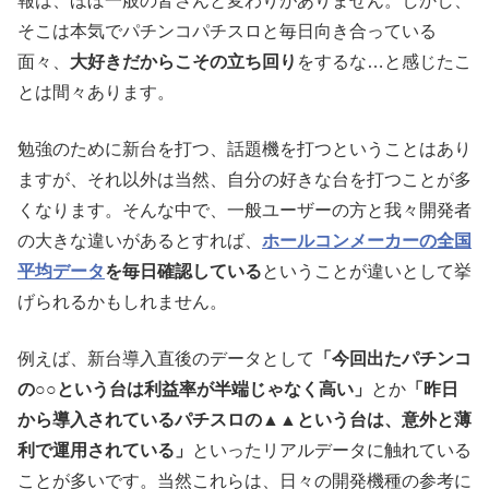
報は、ほぼ一般の皆さんと変わりがありません。しかし、
そこは本気でパチンコパチスロと毎日向き合っている
面々、
大好きだからこその立ち回り
をするな…と感じたこ
とは間々あります。
勉強のために新台を打つ、話題機を打つということはあり
ますが、それ以外は当然、自分の好きな台を打つことが多
くなります。そんな中で、一般ユーザーの方と我々開発者
の大きな違いがあるとすれば、
ホールコンメーカーの全国
平均データ
を毎日確認している
ということが違いとして挙
げられるかもしれません。
例えば、新台導入直後のデータとして
「今回出たパチンコ
の○○という台は利益率が半端じゃなく高い」
とか
「昨日
から導入されているパチスロの▲▲という台は、意外と薄
利で運用されている」
といったリアルデータに触れている
ことが多いです。当然これらは、日々の開発機種の参考に