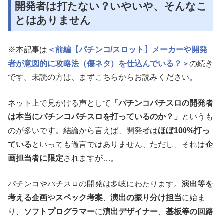
開発者は打たない？いやいや、そんなこ
とはありません
※本記事は
＜前編【パチンコ/スロット】メーカーや開発
者が意図的に攻略法（傷ネタ）を仕込んでいる？＞
の続き
です。未読の方は、まずこちらからお読みください。
ネット上で見かける声として
「パチンコパチスロの開発者
は本当にパチンコパチスロを打っているのか？」
というも
のが多いです。結論から言えば、開発者は
ほぼ100%打っ
ている
といっても過言ではありません、ただし、それは
企
画担当者に限定
されますが…。
パチンコやパチスロの開発は多岐にわたります。
演出等を
考える企画
や
スペック考案
、
演出の振り分け担当
に始ま
り、
ソフトプログラマー
に
演出デザイナー
、
基板等の回路