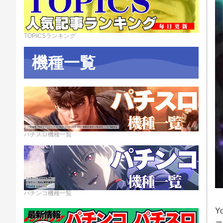
TOPICSランキング
機種一覧
パチスロ機種一覧
パチンコ機種一覧
Y