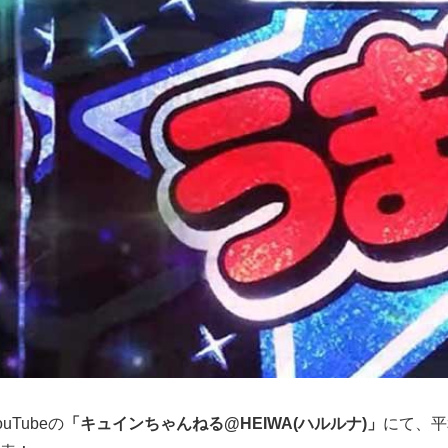
ouTubeの
「キュインちゃんねる@HEIWA(ハルルナ)」
にて、平