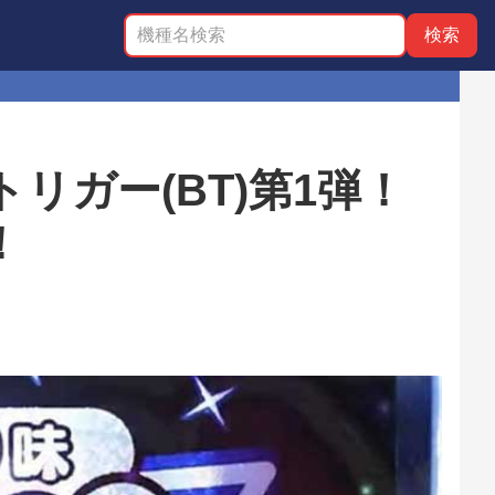
リガー(BT)第1弾！
！