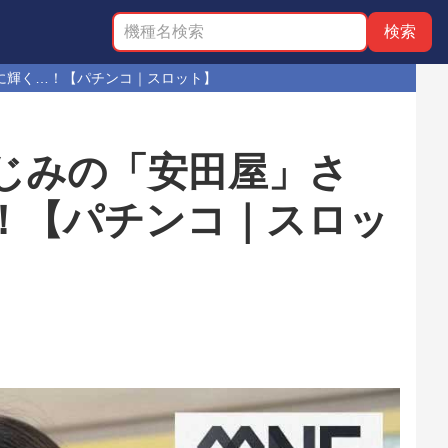
クに輝く…！【パチンコ｜スロット】
なじみの「安田屋」さ
…！【パチンコ｜スロッ