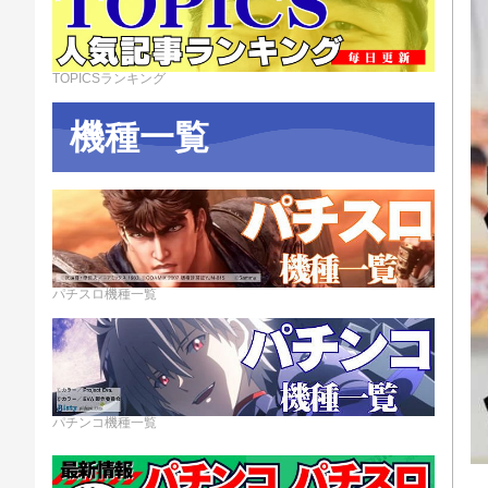
TOPICSランキング
機種一覧
パチスロ機種一覧
パチンコ機種一覧