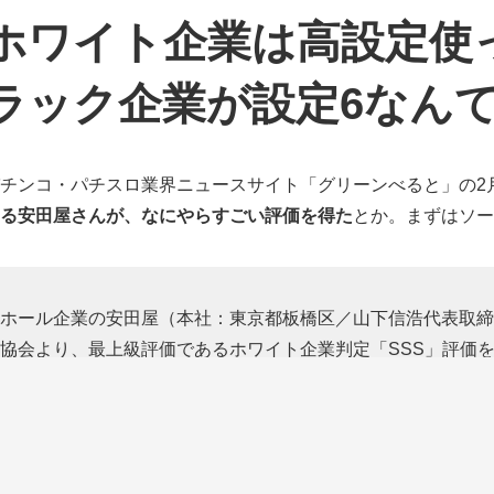
ホワイト企業は高設定使
ラック企業が設定6なん
チンコ・パチスロ業界ニュースサイト「グリーンべると」の2
る安田屋さんが、なにやらすごい評価を得た
とか。まずはソー
ホール企業の安田屋（本社：東京都板橋区／山下信浩代表取締
協会より、最上級評価であるホワイト企業判定「SSS」評価を
年に続き2回目となる。
引用元：
【安田屋、ホワイト企業判定で最上級「SSS」評価を獲得