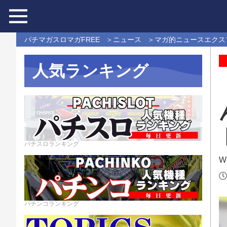
パチマガスロマガFREE
ニュース
マガ的ニュースエクス
人気ランキング
パチスロランキング
Wr
パチンコランキング