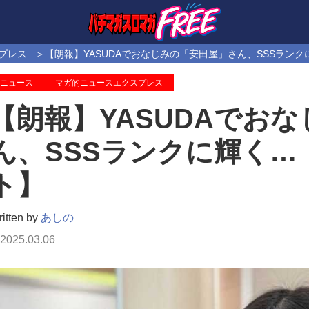
プレス
【朗報】YASUDAでおなじみの「安田屋」さん、SSSラン
ニュース
マガ的ニュースエクスプレス
【朗報】YASUDAでお
ん、SSSランクに輝く
ト】
itten by
あしの
2025.03.06