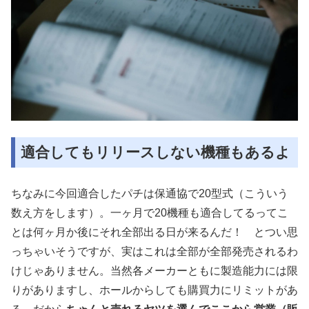
適合してもリリースしない機種もあるよ
ちなみに今回適合したパチは保通協で20型式（こういう
数え方をします）。一ヶ月で20機種も適合してるってこ
とは何ヶ月か後にそれ全部出る日が来るんだ！ とつい思
っちゃいそうですが、実はこれは全部が全部発売されるわ
けじゃありません。当然各メーカーともに製造能力には限
りがありますし、ホールからしても購買力にリミットがあ