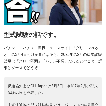
型式試験の話です。
パチンコ・パチスロ業界ニュースサイト「グリーンべる
と」の3月4日付け記事によると、2025年の2月の型式試験
結果は「スロは堅調」「パチが不調」だったとのこと。詳
細はソースでどうぞ！
保通協およびGLI Japanは3月3日、令和7年2月の型式
試験結果を発表した。
まず保通協の型式試験結果では、パチンコの結果書交