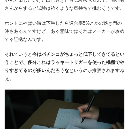
ゃんと出したいけど出し過ぎたら試験落ちるので、開発者
さんからすると試験は祈るような気持ちで挑むそうです。
ホントにやばい時は下手したら適合率5%とかの狹き門の
時もあるんですけど、ある意味ではそれはメーカーが攻め
てる証拠なんです。
それでいうと
今はパチンコがちょっと低下してきてるとい
うことで、多分これはラッキートリガーを使った機種でや
りすぎてるのが多いんだろうな
というのが推察されますね
ぇ。