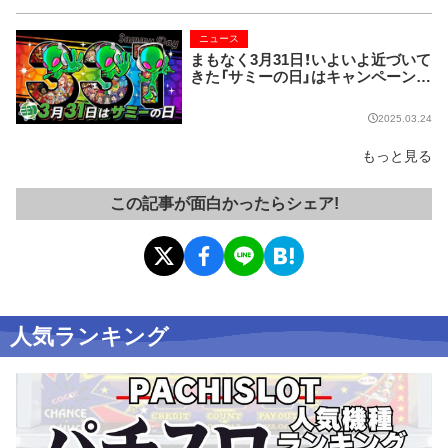
ニュース
まもなく3月31日！いよいよ近づいて
きた「サミーの日」はキャンペーン目
白押しで楽しさ盛りだくさんだぞ
2025.03.24
もっと見る
この記事が面白かったらシェア!
人気ランキング