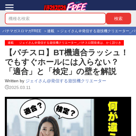
パチマガスロマガFREE
連載
ジェイさん＠発信する遊技機クリエーター_パ
連載
ジェイさん＠発信する遊技機クリエーター_パチスロ開発者は、かく語りき
【パチスロ】BT機適合ラッシュ！
でもすぐホールには入らない？
「適合」と「検定」の壁を解説
Written by
ジェイさん@発信する遊技機クリエーター
2025.03.11