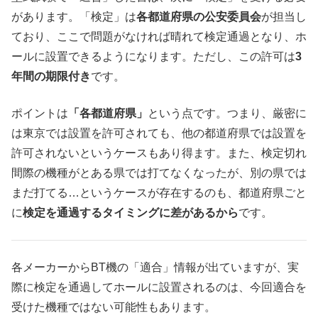
があります。「検定」は
各都道府県の公安委員会
が担当し
ており、ここで問題がなければ晴れて検定通過となり、ホ
ールに設置できるようになります。ただし、この許可は
3
年間の期限付き
です。
ポイントは
「各都道府県」
という点です。つまり、厳密に
は東京では設置を許可されても、他の都道府県では設置を
許可されないというケースもあり得ます。また、検定切れ
間際の機種がとある県では打てなくなったが、別の県では
まだ打てる…というケースが存在するのも、都道府県ごと
に
検定を通過するタイミングに差があるから
です。
各メーカーからBT機の「適合」情報が出ていますが、実
際に検定を通過してホールに設置されるのは、今回適合を
受けた機種ではない可能性もあります。