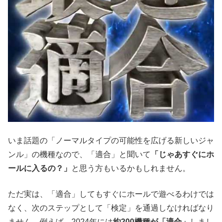
いま話題の「ノーマルタイプの可能性を広げる新しいジャ
ンル」の機種なので、「適合」と聞いて
「じゃあすぐにホ
ールに入るの？」
と思う方もいるかもしれません。
ただ実は、「適合」してもすぐにホールで遊べるわけでは
なく、次のステップとして「検定」を通過しなければなり
ません。例えば、2024年には
約200機種が「適合」
しまし