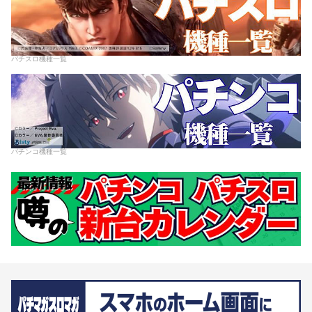
パチスロ機種一覧
パチンコ機種一覧