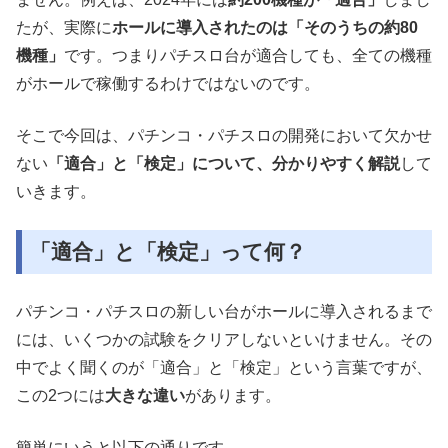
たが、実際に
ホールに導入されたのは「そのうちの約80
機種」
です。つまりパチスロ台が適合しても、全ての機種
がホールで稼働するわけではないのです。
そこで今回は、パチンコ・パチスロの開発において欠かせ
ない
「適合」と「検定」について、分かりやすく解説
して
いきます。
「適合」と「検定」って何？
パチンコ・パチスロの新しい台がホールに導入されるまで
には、いくつかの試験をクリアしないといけません。その
中でよく聞くのが「適合」と「検定」という言葉ですが、
この2つには
大きな違い
があります。
簡単にいうと以下の通りです。