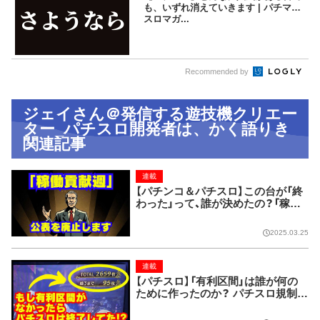
も、いずれ消えていきます | パチマガ
スロマガ...
Recommended by
ジェイさん＠発信する遊技機クリエー
ター_パチスロ開発者は、かく語りき
関連記事
連載
【パチンコ＆パチスロ】この台が「終
わった」って、誰が決めたの？「稼働
貢献終了」の公表が消えた理由
2025.03.25
連載
【パチスロ】「有利区間」は誰が何の
ために作ったのか？ パチスロ規制の
歴史を紐解く！