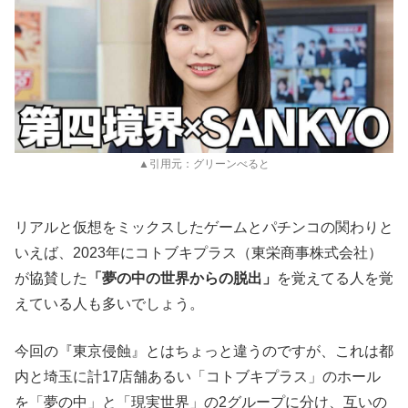
▲引用元：グリーンべると
リアルと仮想をミックスしたゲームとパチンコの関わりと
いえば、2023年にコトブキプラス（東栄商事株式会社）
が協賛した
「夢の中の世界からの脱出」
を覚えてる人を覚
えている人も多いでしょう。
今回の『東京侵蝕』とはちょっと違うのですが、これは都
内と埼玉に計17店舗あるい「コトブキプラス」のホール
を「夢の中」と「現実世界」の2グループに分け、互いの