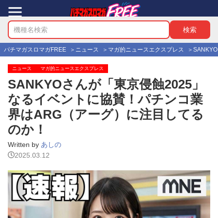
パチマガスロマガFREE
ニュース
マガ的ニュースエクスプレス
SANK
ニュース
マガ的ニュースエクスプレス
SANKYOさんが「東京侵蝕2025」
なるイベントに協賛！パチンコ業
界はARG（アーグ）に注目してる
のか！
Written by
あしの
2025.03.12