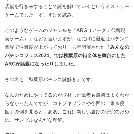
店舗を行き来することで謎を解いていくというミステリー
ゲームでした。す、すげえ試み。
このようなゲームのジャンルを「ARG（アーグ：代替現
実ゲーム）」などと言いますが、なにげに最近はパチンコ
業界で注目度が上がっており、去年開催された
「みんなの
パチンコフェス2024」では秋葉原の街全体を舞台にした
ARGが話題になったりしました。
その名も「秋葉原パチンコ謎解き」です。
なんのためにやってるのか取材した筆者も最初はよくわか
らなかったんですが、コトブキプラスや今回の「東京侵
蝕」の例を見ると、ああ、これは新しい遊びの研究のため
の、サンプルなんだな理解。