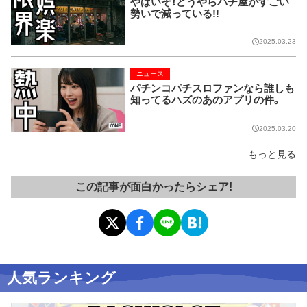
やばいぞ！どうやらパチ屋がすごい
勢いで減っている!!
2025.03.23
ニュース
パチンコパチスロファンなら誰しも
知ってるハズのあのアプリの件。
2025.03.20
もっと見る
この記事が面白かったらシェア!
人気ランキング