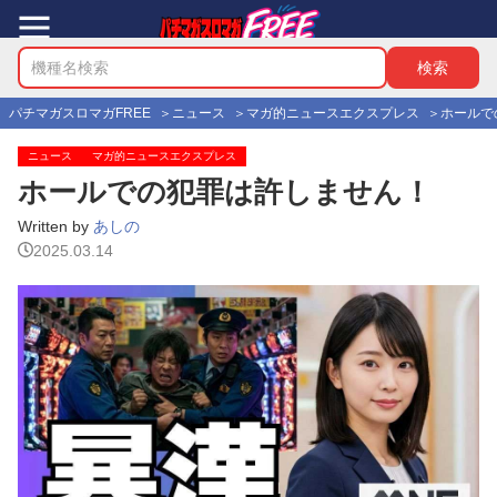
パチマガスロマガFREE
ニュース
マガ的ニュースエクスプレス
ホールで
ニュース
マガ的ニュースエクスプレス
ホールでの犯罪は許しません！
Written by
あしの
2025.03.14