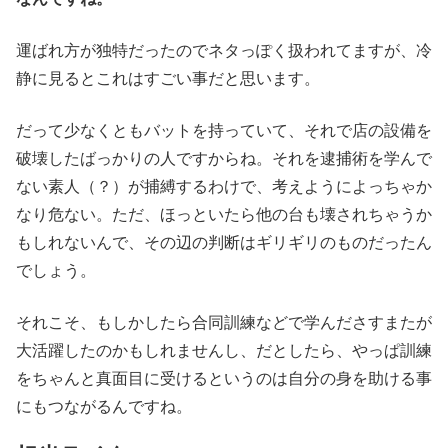
運ばれ方が独特だったのでネタっぽく扱われてますが、冷
静に見るとこれはすごい事だと思います。
だって少なくともバットを持っていて、それで店の設備を
破壊したばっかりの人ですからね。それを逮捕術を学んで
ない素人（？）が捕縛するわけで、考えようによっちゃか
なり危ない。ただ、ほっといたら他の台も壊されちゃうか
もしれないんで、その辺の判断はギリギリのものだったん
でしょう。
それこそ、もしかしたら合同訓練などで学んださすまたが
大活躍したのかもしれませんし、だとしたら、やっぱ訓練
をちゃんと真面目に受けるというのは自分の身を助ける事
にもつながるんですね。