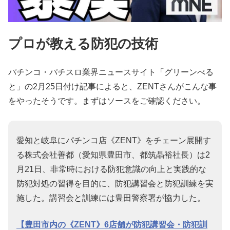
プロが教える防犯の技術
パチンコ・パチスロ業界ニュースサイト「グリーンべる
と」の2月25日付け記事によると、ZENTさんがこんな事
をやったそうです。まずはソースをご確認ください。
愛知と岐阜にパチンコ店《ZENT》をチェーン展開す
る株式会社善都（愛知県豊田市、都筑晶裕社長）は2
月21日、非常時における防犯意識の向上と実践的な
防犯対処の習得を目的に、防犯講習会と防犯訓練を実
施した。講習会と訓練には豊田警察署が協力した。
【豊田市内の《ZENT》6店舗が防犯講習会・防犯訓