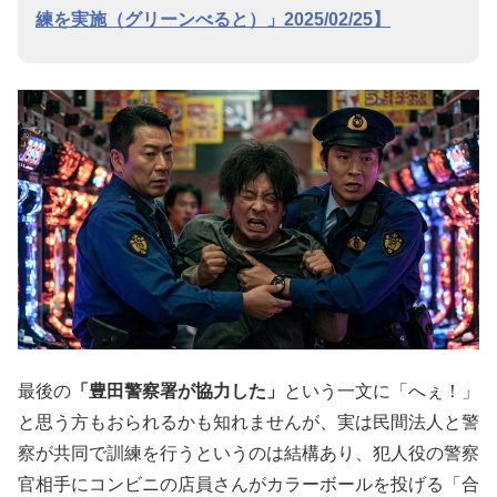
練を実施（グリーンべると）」2025/02/25】
最後の
「豊田警察署が協力した」
という一文に「へぇ！」
と思う方もおられるかも知れませんが、実は民間法人と警
察が共同で訓練を行うというのは結構あり、犯人役の警察
官相手にコンビニの店員さんがカラーボールを投げる「合