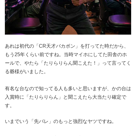
あれは初代の「CR天才バカボン」を打ってた時だから、
もう25
年くらい前ですね。当時マイホにしてた田舎のホ
ールで、やたら「
たりらりらん聞こえた！」って言ってく
る爺様がいました。
有名な台なので知ってる人も多いと思いますが、かの台は
入賞時に
「たりらりらん」と聞こえたら大当たり確定で
す。
いまでいう「
先バレ」のもっと強烈なヤツですね。