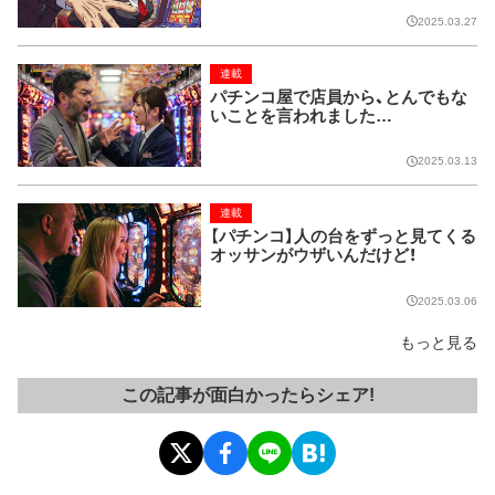
2025.03.27
連載
パチンコ屋で店員から、とんでもな
いことを言われました…
2025.03.13
連載
【パチンコ】人の台をずっと見てくる
オッサンがウザいんだけど！
2025.03.06
もっと見る
この記事が面白かったらシェア!