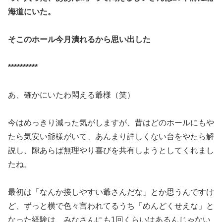
海道にいた。
そこのホール今月潰れるから思い出した
**********
あ、確かにいたわ悶える爺様（笑）
今はめっきり減った気がしますが、昔はどのホールにもや
たら気安
い爺様がいて、あんまり詳しくない台をやたら解
説し、隙あらば無
理やり喜びを共有しようとしてくれまし
たね。
最初は「なんか接しやすい爺さんだな」とか思うんですけ
ど、ずっ
と横で色々言われてるうち「めんどくせえな」と
なった経験は、み
なさんにも1回くらいはあるんじゃない