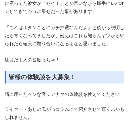
に座ってた彼女が
「セイ！」とか言いながら勝手にレバオ
ンしてきてショボ乗せだっ
た事があります。
「これはボタンごとにガチ抽選なんだよ」と後から説明し
たら青く
なってましたが、例えばこれも知らんヤツからや
られたら確実に殴
り合いになるよなと思いました。
駄目だよ人の台触っちゃ！
皆様の体験談を大募集！
隣に座ったヘンな客…アナタの体験談を教えてください！
ライター・あしの氏が当コラムにて紹介させて頂く…かも
しれません。