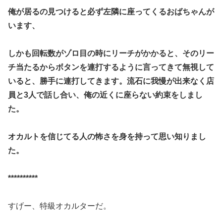
俺が居るの見つけると必ず左隣に座ってくるおばちゃんが
います、
しかも回転数がゾロ目の時にリーチがかかると、そのリー
チ当たる
からボタンを連打するように言ってきて無視して
いると、
勝手に連打してきます。流石に我慢が出来なく店
員と3人で話し合
い、俺の近くに座らない約束をしまし
た。
オカルトを信じてる人の怖さを身を持って思い知りまし
た。
**********
すげー、特級オカルターだ。