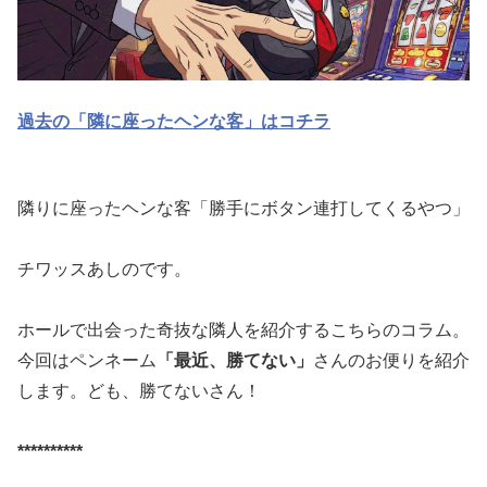
過去の「隣に座ったヘンな客」はコチラ
隣りに座ったヘンな客「勝手にボタン連打してくるやつ」
チワッスあしのです。
ホールで出会った奇抜な隣人を紹介するこちらのコラム。
今回はペ
ンネーム
「最近、勝てない」
さんのお便りを紹介
します。ども、
勝てないさん！
**********