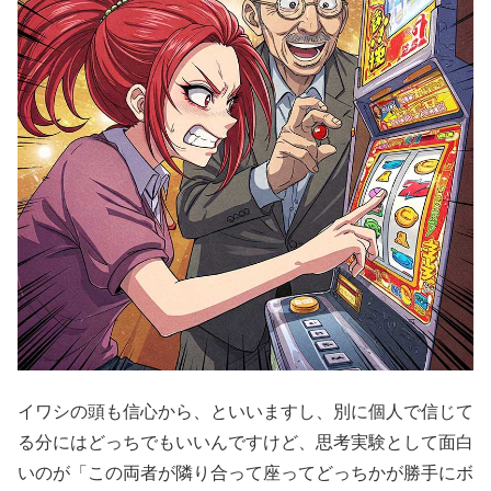
イワシの頭も信心から、といいますし、別に個人で信じて
る分には
どっちでもいいんですけど、思考実験として面白
いのが「この両者
が隣り合って座ってどっちかが勝手にボ