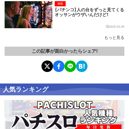
連載
【パチンコ】人の台をずっと見てくる
オッサンがウザいんだけど！
2025.03.06
もっと見る
この記事が面白かったらシェア!
人気ランキング