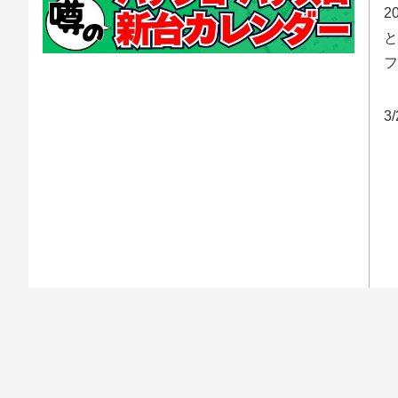
2
と
フ
3