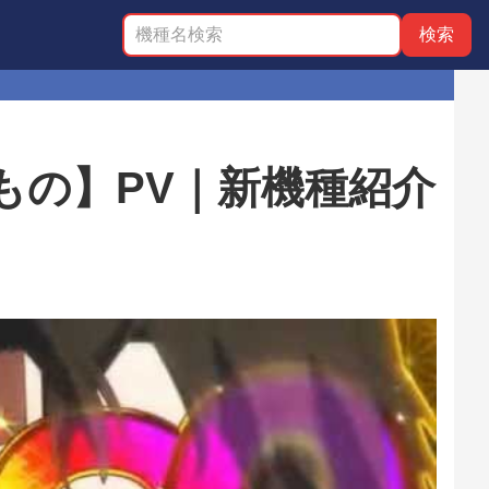
もの】PV｜新機種紹介