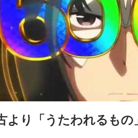
古より「うたわれるもの」