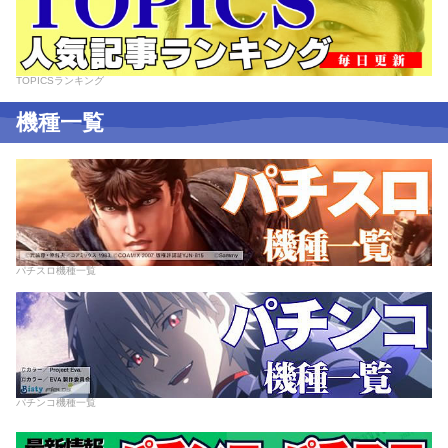
TOPICSランキング
機種一覧
パチスロ機種一覧
パチンコ機種一覧