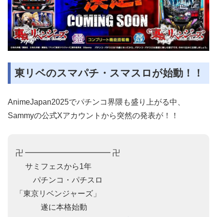
東リベのスマパチ・スマスロが始動！！
AnimeJapan2025でパチンコ界隈も盛り上がる中、
Sammyの公式Xアカウントから突然の発表が！！
卍 ━━━━━━━━━━━ 卍
サミフェスから1年
パチンコ・パチスロ
「東京リベンジャーズ」
遂に本格始動