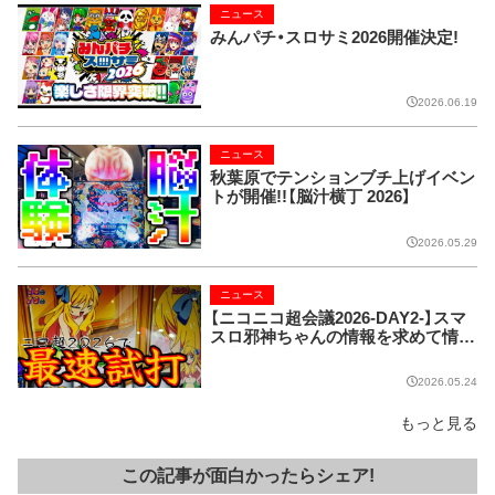
ニュース
みんパチ・スロサミ2026開催決定!
2026.06.19
ニュース
秋葉原でテンションブチ上げイベン
トが開催!!【脳汁横丁 2026】
2026.05.29
ニュース
【ニコニコ超会議2026-DAY2-】スマ
スロ邪神ちゃんの情報を求めて情弱
が突撃してきました
2026.05.24
もっと見る
この記事が面白かったらシェア!