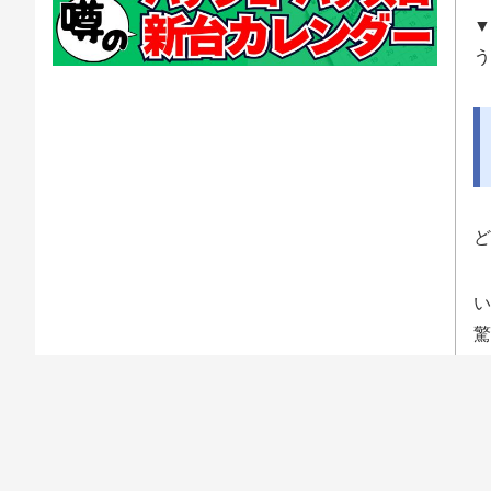
▼
う
ど
い
今
ぇ
す