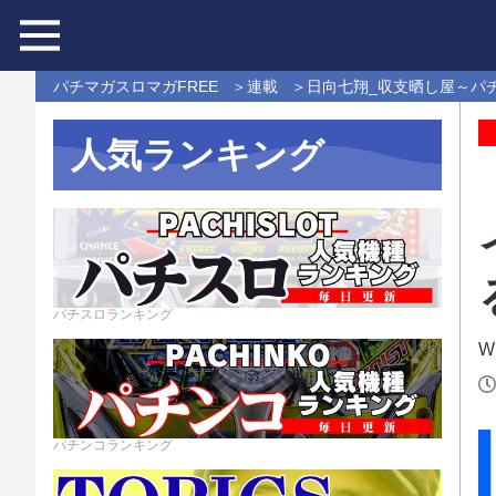
パチマガスロマガFREE
連載
日向七翔_収支晒し屋～パ
人気ランキング
パチスロランキング
Wr
パチンコランキング