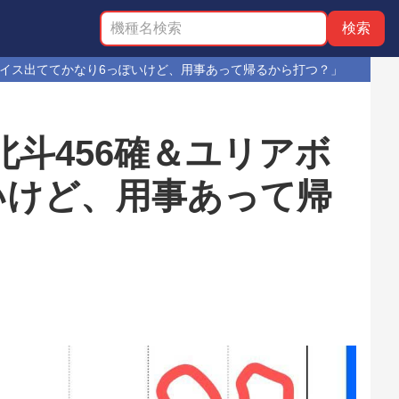
ボイス出ててかなり6っぽいけど、用事あって帰るから打つ？」
斗456確＆ユリアボ
いけど、用事あって帰