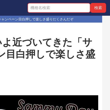
キャンペーン目白押しで楽しさ盛りだくさんだぞ
いよ近づいてきた「サ
ン目白押しで楽しさ盛