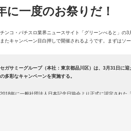
年に一度のお祭りだ！
チンコ・パチスロ業界ニュースサイト「グリーンべると」の3
またキャンペーン目白押しで開催されるようです。まずはソー
セガサミーグループ（本社：東京都品川区）は、3月31日に
の多彩なキャンペーンを実施する。
2018年に一般社団法人日本記念日協会より正式に認定され
が楽しめる特別な一日として、毎年さまざまな企画を展開。今
するほか、オンライン上で遊べる同社グループのパチスロの高
白押しとなっている。