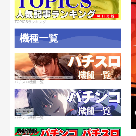
TOPICSランキング
機種一覧
パチスロ機種一覧
パチンコ機種一覧