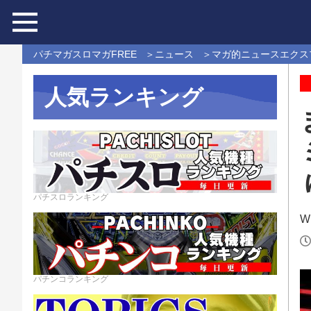
パチマガスロマガFREE
ニュース
マガ的ニュースエクス
人気ランキング
パチスロランキング
Wr
パチンコランキング