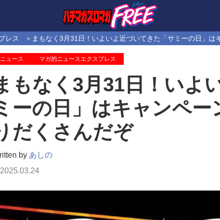
プレス
まもなく3月31日！いよいよ近づいてきた「サミーの日」は
ニュース
マガ的ニュースエクスプレス
まもなく3月31日！いよ
ミーの日」はキャンペー
りだくさんだぞ
itten by
あしの
2025.03.24