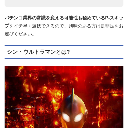
パチンコ業界の常識を変える可能性も秘めているP-スキッ
プ
をイチ早く遊技できるので、興味のある方は是非足をお
運びください。
シン・ウルトラマンとは?