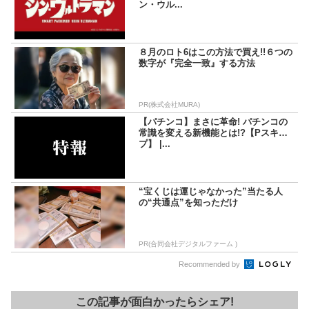
ン・ウル...
８月のロト6はこの方法で買え!!６つの
数字が『完全一致』する方法
PR(株式会社MURA)
【パチンコ】まさに革命! パチンコの
常識を変える新機能とは!?【Pスキッ
プ】 |...
“宝くじは運じゃなかった”当たる人
の“共通点”を知っただけ
PR(合同会社デジタルファーム )
Recommended by
この記事が面白かったらシェア!