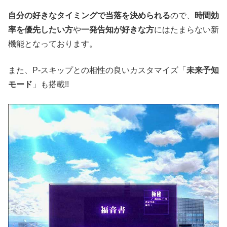
自分の好きなタイミングで当落を決められる
ので、
時間効
率を優先したい方
や
一発告知が好きな方
にはたまらない新
機能となっております。
また、P-スキップとの相性の良いカスタマイズ「
未来予知
モード
」も搭載!!