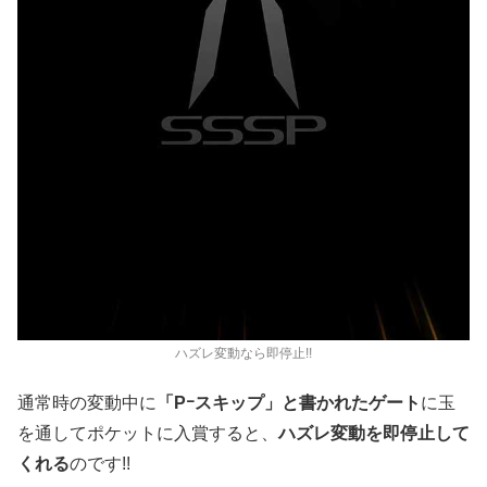
ハズレ変動なら即停止!!
通常時の変動中に
「Pｰスキップ」と書かれたゲート
に玉
を通してポケットに入賞すると、
ハズレ変動を即停止して
くれる
のです!!