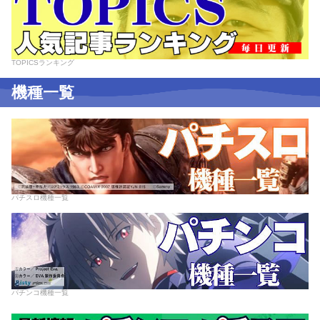
TOPICSランキング
機種一覧
パチスロ機種一覧
パチンコ機種一覧