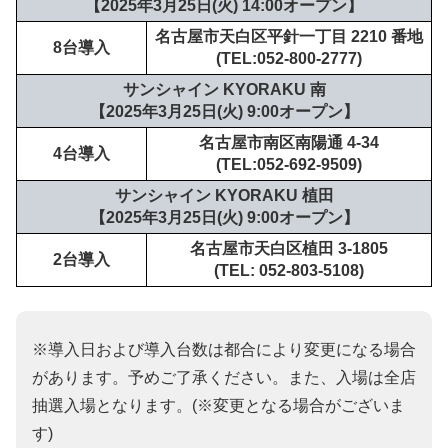
【2025年3月25日(火) 14:00オープン】
名古屋市天白区平針一丁目 2210 番地
8台導入
(TEL:052-800-2777)
サンシャイン KYORAKU 南
【2025年3月25日(火) 9:00オープン】
名古屋市南区南陽通 4-34
4台導入
(TEL:052-692-9509)
サンシャイン KYORAKU 植田
【2025年3月25日(火) 9:00オープン】
名古屋市天白区植田 3-1805
2台導入
(TEL: 052-803-5108)
※導入日および導入台数は都合により変更になる場合
があります。予めご了承ください。また、入場は全店
抽選入場となります。(※変更となる場合がございま
す)