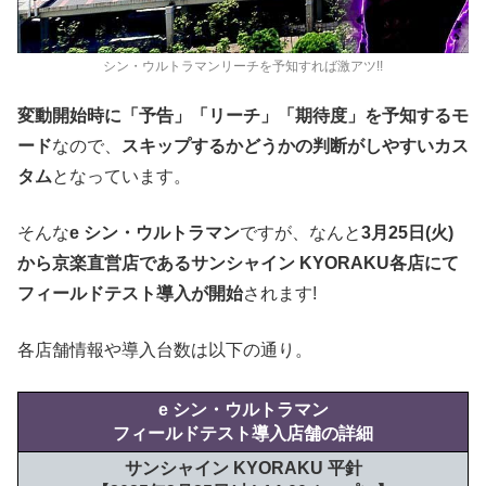
シン・ウルトラマンリーチを予知すれば激アツ!!
変動開始時に「予告」「リーチ」「期待度」を予知するモ
ード
なので、
スキップするかどうかの判断がしやすいカス
タム
となっています。
そんな
e シン・ウルトラマン
ですが、なんと
3月25日(火)
から京楽直営店であるサンシャイン KYORAKU
各店にて
フィールドテスト導入が開始
されます!
各店舗情報や導入台数は以下の通り。
e シン・ウルトラマン
フィールドテスト導入店舗の詳細
サンシャイン KYORAKU 平針