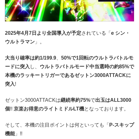
2025年4月7日より全国導入が予定
されている「
e シン・
ウルトラマン
」。
大当り確率は約1/199.9
、
50%で1回転のウルトラバトルモ
ードに突入
し、
ウルトラバトルモード中当選時の約85%で
本機のラッキートリガーであるゼットン3000ATTACKに
突入
!
ゼットン3000ATTACKは
継続率約75%
で
出玉はALL3000
個
!!
京楽お得意のライトミドルLT機
となっております。
そして、本機の注目ポイントは何といっても「
P-スキップ
機能
」!!