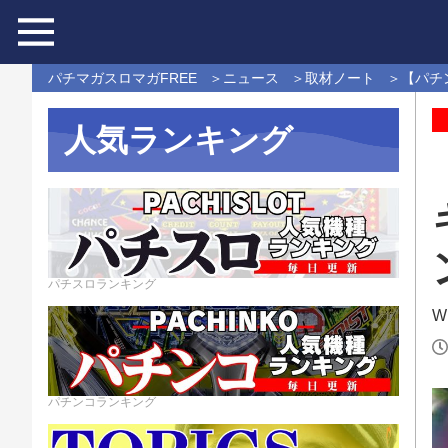
パチマガスロマガFREE
ニュース
取材ノート
【パチ
人気ランキング
パチスロランキング
Wr
パチンコランキング