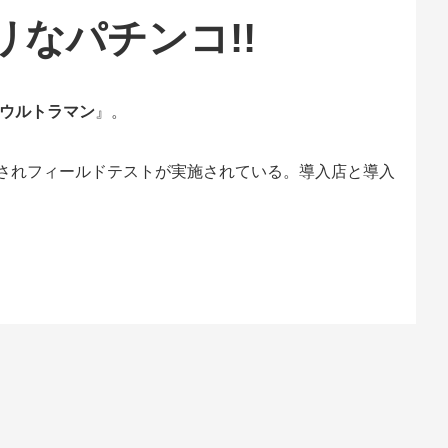
なパチンコ!!
・ウルトラマン
』。
入されフィールドテストが実施されている。導入店と導入
最大の魅力になっていて、通常時に「P-スキップ」と書