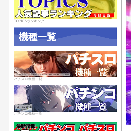
TOPICSランキング
機種一覧
パチスロ機種一覧
パチンコ機種一覧