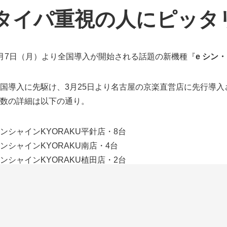
タイパ重視の人にピッタリ
月7日（月）より全国導入が開始される話題の新機種『
e シン
国導入に先駆け、3月25日より名古屋の京楽直営店に先行導
数の詳細は以下の通り。
ンシャインKYORAKU平針店・8台
ンシャインKYORAKU南店・4台
ンシャインKYORAKU植田店・2台
ずれも4円パチンコのシマに設置。
機はなんといっても「
P-スキップ
」機能を初搭載している点が