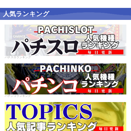
人気ランキング
パチスロランキング
パチンコランキング