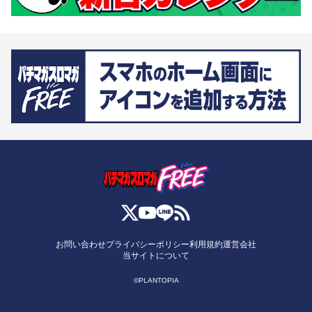
お問い合わせ
プライバシーポリシー
利用規約
運営会社
当サイトについて
©PLANTOPIA