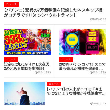
ニュース
【パチンコ】驚異の7万個稼働を記録したP-スキップ機
がコチラです!!【e シン・ウルトラマン】
2025.03.28
ニュース
ニュース
設定6は丸わかり!? L犬夜叉
2024年パチンコ・パチスロで
2のとある挙動を生検証！
最も売れた機種を発表!! 更
にそこから紐解く業界の行
2024.12.23
2024.12.19
く末。
ニュース
【パチンコ】の未来がココに！『今ま
でにないような機種が今後誕生する
かもしれません。』
2024.12.13