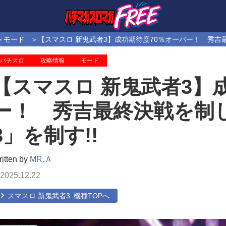
モード
【スマスロ 新鬼武者3】成功期待度70％オーバー！ 秀吉
パチスロ
攻略情報
モード
【スマスロ 新鬼武者3】
ー！ 秀吉最終決戦を制
3」を制す!!
itten by
MR.Ａ
2025.12.22
スマスロ 新鬼武者3