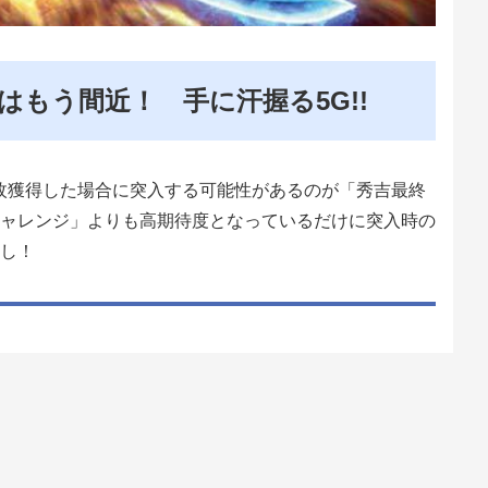
はもう間近！ 手に汗握る5G!!
00枚獲得した場合に突入する可能性があるのが「秀吉最終
チャレンジ」よりも高期待度となっているだけに突入時の
し！