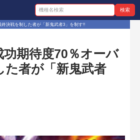
最終決戦を制した者が「新鬼武者3」を制す!!
成功期待度70％オーバ
した者が「新鬼武者