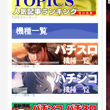
TOPICSランキング
機種一覧
パチスロ機種一覧
パチンコ機種一覧