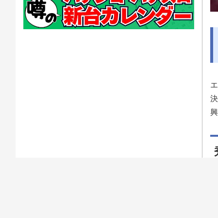
エ
決
興