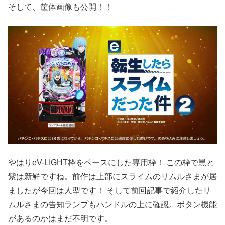
そして、筐体画像も公開！！
やはりeV-LIGHT枠をベースにした専用枠！ この枠で黒と
紫は新鮮ですね。
前作は上部にスライムのリムルさまが居
ましたが今回は人型です！ そして前回記事で紹介したリ
ムルさまの告知ランプもハンドルの上に確認。ボタン機能
があるのかはまだ不明です。