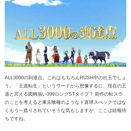
ALL3000の到達点。これはもちろんRUSH中の出玉でしょ
う。「王道転生」というワードから想像するに、現在の王
道と言える図柄揃い399ロングSTタイプ？ 前作の転スラ
のことを考えると東京喰種のようなド直球スペックではな
くもう一捻りされていそうな気もしますが、ここは続報待
ちですね。