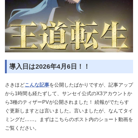
導入日は2026年4月6日！！
さきほど
こんな記事
を公開したばかりですが、記事アップ
から1時間も経たずして、サンセイ公式のX3アカウントか
ら3種のティザーPVが公開されました！ 続報がでたらす
ぐ更新しますとは言いました。言いましたが、なんてタイ
ミングだ……。まずはこちらのポスト内のショート動画を
ご覧ください。