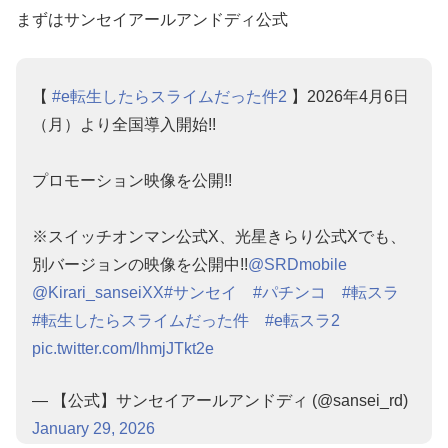
まずはサンセイアールアンドディ公式
【
#e転生したらスライムだった件2
】2026年4月6日
（月）より全国導入開始!!
プロモーション映像を公開!!
※スイッチオンマン公式X、光星きらり公式Xでも、
別バージョンの映像を公開中!!
@SRDmobile
@Kirari_sanseiXX
#サンセイ
#パチンコ
#転スラ
#転生したらスライムだった件
#e転スラ2
pic.twitter.com/lhmjJTkt2e
— 【公式】サンセイアールアンドディ (@sansei_rd)
January 29, 2026