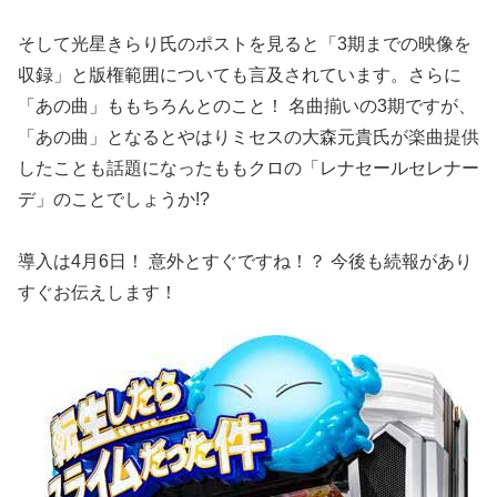
そして
光星きらり氏のポストを見ると「3期までの映像を
収録」と版権範囲についても言及されています。さらに
「あの曲」ももちろんとのこと！ 名曲揃いの3期ですが、
「あの曲」となるとやはりミセスの大森元貴氏が楽曲提供
したことも話題になったももクロの「レナセールセレナー
デ」のことでしょうか!?
導入は4月6日！ 意外とすぐですね！？ 今後も続報があり
すぐお伝えします！