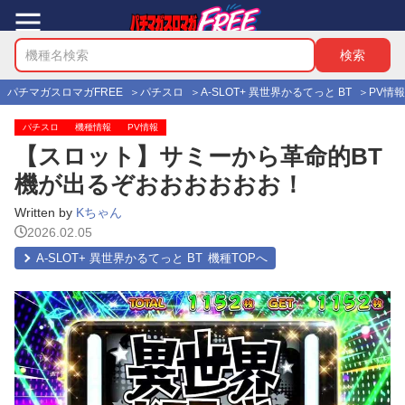
パチマガスロマガFREE
パチスロ
A-SLOT+ 異世界かるてっと BT
PV情報
パチスロ
機種情報
PV情報
【スロット】サミーから革命的BT
機が出るぞおおおおおお！
Written by
Kちゃん
2026.02.05
A-SLOT+ 異世界かるてっと BT