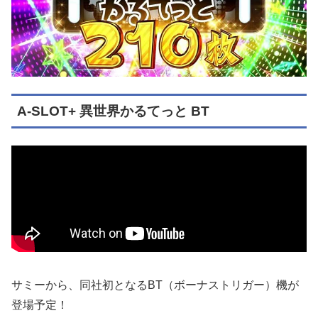
A-SLOT+ 異世界かるてっと BT
サミーから、同社初となるBT（ボーナストリガー）機が
登場予定！