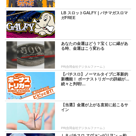
LB スロットGALFY | パチマガスロマ
ガFREE
あなたの金運はどう？宝くじに縁があ
る時、金運はこう変わる
PR(合同会社デジタルファーム )
【パチスロ】ノーマルタイプに革新的
新機能！ ボーナストリガーの詳細が
続々と判明!...
【当選】金運が上がる直前に起こるサ
イン
PR(合同会社デジタルファーム )
ＬＢパチスロ ヱヴァンゲリヲン ～約