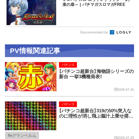
束の扉～ | パチマガスロマガFREE
Recommended by
PV情報関連記事
パチンコ
【パチンコ超新台】海物語シリーズの
新台 一挙3機種発表！
2026.07.31
パチンコ
【パチンコ超新台】319の50%突入な
のに理性が消し飛ぶ脳汁上乗せ搭載
の神台が出るぞ！！
eグランベルム
2026.07.25