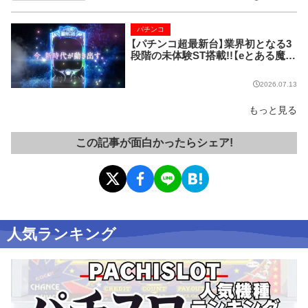
パチンコ
【パチンコ超最新台】業界初となる3
段階の未体験ST搭載!!【eとある魔術
の禁書目録3】
2026.07.13
もっと見る
この記事が面白かったらシェア!
人気ランキング