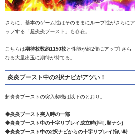
さらに、基本のゲーム性はそのままにループ性がさらにア
ップする「超炎炎ブースト」も存在。
こちらは
期待枚数約1150枚
と性能が約2倍にアップ! さら
なる大量出玉に期待が持てる。
炎炎ブースト中の2択ナビがアツい！
超炎炎ブーストの突入契機は以下のとおり。
◆炎炎ブースト突入時の一部
◆炎炎ブースト中の十字リプレイ成立時(押し順ナシ)
◆炎炎ブースト中の2択ナビからの十字リプレイ揃い時