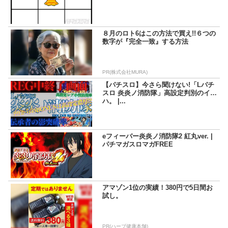
８月のロト6はこの方法で買え!!６つの
数字が『完全一致』する方法
PR(株式会社MURA)
【パチスロ】今さら聞けない!「Lパチ
スロ 炎炎ノ消防隊」高設定判別のイロ
ハ。 |...
eフィーバー炎炎ノ消防隊2 紅丸ver. |
パチマガスロマガFREE
アマゾン1位の実績！380円で5日間お
試し。
PR(ハーブ健康本舗)