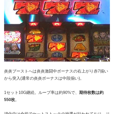
炎炎ブーストへは炎炎激闘中ボーナスの右上がり赤7揃い
から突入(通常の炎炎ボーナスは中段揃い)。
1セット10G継続。ループ率は約90%で、
期待枚数は約
550枚
。
消化中は全役でセットストックの抽選が行われており、リ