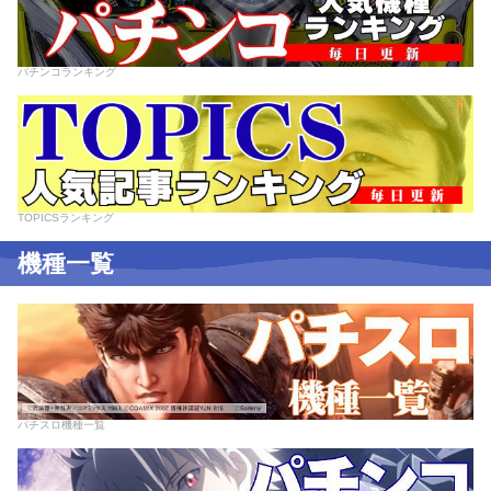
パチンコランキング
TOPICSランキング
機種一覧
パチスロ機種一覧