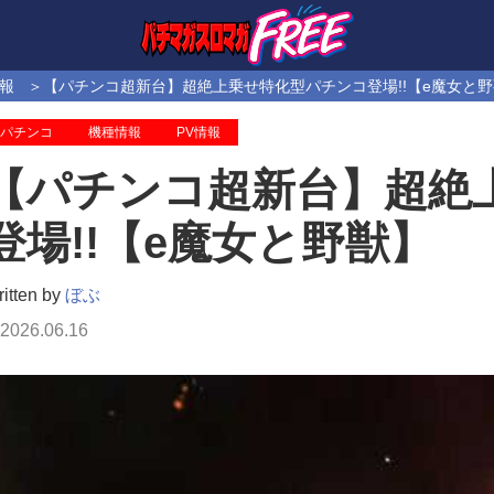
情報
【パチンコ超新台】超絶上乗せ特化型パチンコ登場!!【e魔女と
パチンコ
機種情報
PV情報
【パチンコ超新台】超絶
登場!!【e魔女と野獣】
itten by
ぼぶ
2026.06.16