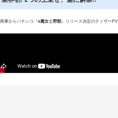
商事からパチンコ『
e魔女と野獣
』リリース決定のティザーP
魔女と野獣』は佐竹幸典氏によるダーク・ファンタジー漫画(201
021年6号～月刊ヤングマガジン：講談社)であり、2024年
しき魔女に呪いをかけられた獣の目をした少女ギドが、呪いを
。もちろん今回が初のパチンコ化となる。