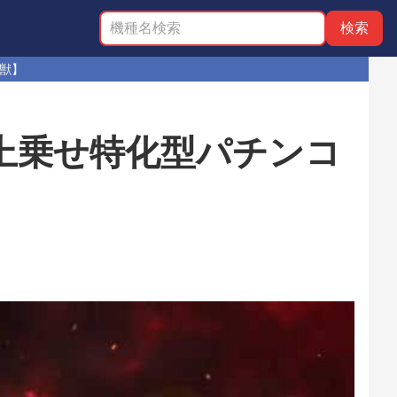
野獣】
上乗せ特化型パチンコ