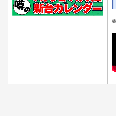
藤
『
2
悪
だ