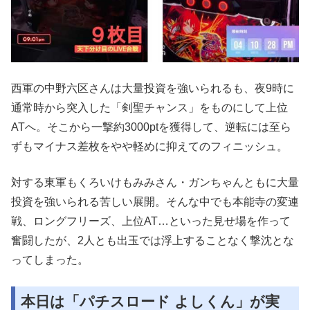
西軍の中野六区さんは大量投資を強いられるも、夜9時に
通常時から突入した「剣聖チャンス」をものにして上位
ATへ。そこから一撃約3000ptを獲得して、逆転には至ら
ずもマイナス差枚をやや軽めに抑えてのフィニッシュ。
対する東軍もくろいけもみみさん・ガンちゃんともに大量
投資を強いられる苦しい展開。そんな中でも本能寺の変連
戦、ロングフリーズ、上位AT…といった見せ場を作って
奮闘したが、2人とも出玉では浮上することなく撃沈とな
ってしまった。
本日は「パチスロード よしくん」が実