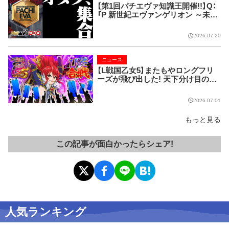
【第1回パチエヴァ知識王開催!!】Q：
「P 新世紀エヴァンゲリオン ～未来
への咆哮～」の「未来」の読み方は？
1.あす 2.あした 3.みらい 4.
2026.07.20
さき
ニュース
【L戦国乙女5】またもやロングフリ
ーズが飛び出した! 天下分け目のLI
VE合戦、ついに終幕!!
2026.07.01
もっと見る
この記事が面白かったらシェア!
人気ランキング