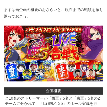
まずは当企画の概要のおさらいと、現在までの戦績を振り
返っておこう。
企画概要
全10名のストリーマーが「西軍」5名と「東軍」5名の2
チームに分かれて、『L戦国乙女5』のホール実戦を行