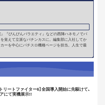
賞』『びんびんバラエティ』などの西陣ハネモノでパ
ロを覚えて立派なパチンカスに。編集部に入社してか
ーカーを中心にパチスロ機種ページを担当。人生で最
ストリートファイター6】全国導入開始に先駆けて、
アにて実機展示!!