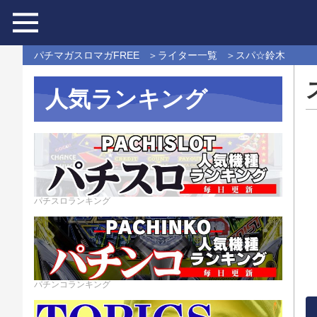
パチマガスロマガFREE
ライター一覧
スパ☆鈴木
人気ランキング
パチスロランキング
パチンコランキング