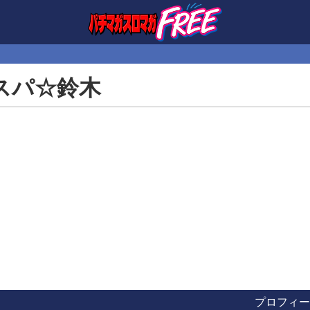
スパ☆鈴木
プロフィー