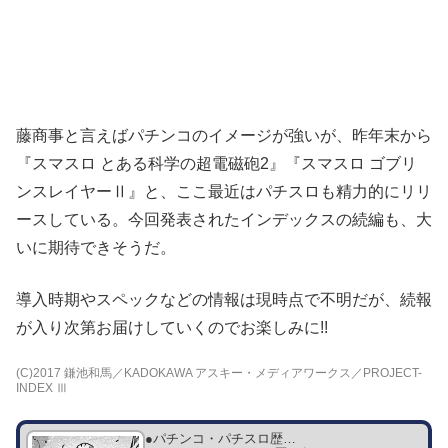
藤商事と言えばパチンコのイメージが強いが、昨年末から
『スマスロ とある科学の超電磁砲2』『スマスロ ゴブリ
ンスレイヤーⅡ』と、ここ最近はパチスロも精力的にリリ
ースしている。今回発表されたインデックスの続編も、大
いに期待できそうだ。
導入時期やスペックなどの情報は現時点で不明だが、続報
が入り次第お届けしていくのでお楽しみに!!
(C)2017 鎌池和馬／KADOKAWA アスキー・メディアワークス／PROJECT-
INDEX Ⅲ
●パチンコ・パチスロ歴…