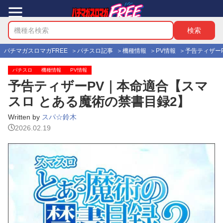
パチマガスロマガFREE
パチスロ記事
機種情報
PV情報
予告ティザー
パチスロ
機種情報
PV情報
予告ティザーPV｜本命適合【スマ
スロ とある魔術の禁書目録2】
Written by
スパ☆鈴木
2026.02.19