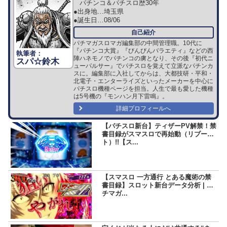
パチンコ＆パチスロ歴30年
●出身地…
埼玉県
●誕生日…
08/06
パチマガスロマガ編集部の中間管理職。10代に
『パチンコ大賞』『びんびんバラエティ』などの西
陣ハネモノでパチンコの虜となり、その後『初代ニ
スパ☆鈴木
ューパルサー』でパチスロを覚えて立派なパチンカ
スに。編集部に入社してからは、大都技研・平和・
北電子・エンターライズといったメーカーを中心に
パチスロ機種ページを担当。人生で最も愛した機種
は5号機の『モンハン月下雷鳴』。
詳細プロフィールへ
【パチスロ新台】ティザーPV解禁！禁
書目録がスマスロで再始動（リブー
ト）!!【ス...
【スマスロ 一方通行 とある魔術の禁
書目録】スロット新台データ分析 | パ
チマガ...