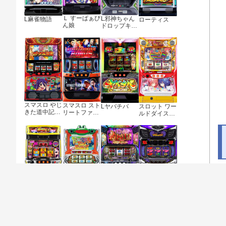
Ｌ すーぱぁび
L邪神ちゃん
L麻雀物語
ローティス
ん娘
ドロップキッ
ク
スマスロ やじ
スマスロ スト
Lヤバチバ
スロット ワー
きた道中記参
リートファイ
ルドダイスタ
る!
ター6
ー
L南国育ち SP
スマート沖ス
パチスロ 戦国
スマスロケロ
ECIAL
ロ ダークハ
コレクション
ット5BT
イビ
6