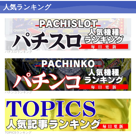
人気ランキング
パチスロランキング
パチンコランキング
TOPICSランキング