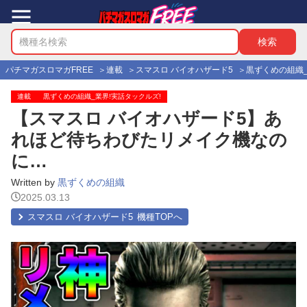
パチマガスロマガFREE
連載
スマスロ バイオハザード5
黒ずくめの組織_
連載
黒ずくめの組織_業界!実話タックルズ!
【スマスロ バイオハザード5】あ
れほど待ちわびたリメイク機なの
に…
Written by
黒ずくめの組織
2025.03.13
スマスロ バイオハザード5