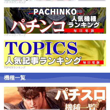
パチスロランキング
パチンコランキング
TOPICSランキング
機種一覧