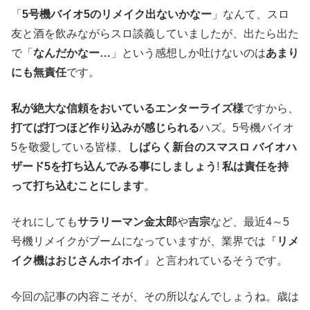
「
5号機バイオ5のリメイク出ないかなー
」なんて、スロ
友と酒を飲みながらスロ談義していましたが、出たら出た
で「
なんだかなー…
」という感想しか吐けないのは
あまり
にも無責任
です。
私が絶大な信頼をおいているエンターライズ様
ですから、
打てば打つほど作り込みが感じられる
ハズ。5号機バイオ
5を敬愛している皆様、
しばらく新台のスマスロ バイオハ
ザード5を打ち込んでみる事にしましょう
!
私は責任を持
って打ち込むことにします
。
それにしても
サラリーマン金太郎
や
吉宗
など、最近4～5
号機リメイクがブームになっていますが、業界では『
リメ
イク機はおじさんホイホイ
』と言われているそうです。
今回の記事の内容こそが、その所以なんでしょうね。歳は