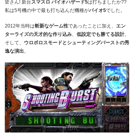
皆さん! 新台
スマスロ バイオハザード5
は打ちましたか??
私は5号機の中で最も打ち込んだ機種が
バイオ5
でした。
2012年当時は
斬新なゲーム性
であったことに加え、
エン
ターライズの天才的な作り込み
、
低設定でも勝てる設計
。
そして、
ウロボロスモードとシューティングバーストの秀
逸な演出
。