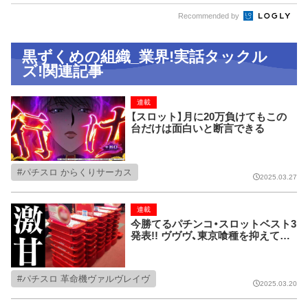
Recommended by
黒ずくめの組織_業界!実話タックル
ズ!関連記事
連載
【スロット】月に20万負けてもこの
台だけは面白いと断言できる
パチスロ からくりサーカス
2025.03.27
連載
今勝てるパチンコ・スロットベスト3
発表!! ヴヴヴ、東京喰種を抑えてナ
ンバー1に輝いたのは意外なアノ
台!!
パチスロ 革命機ヴァルヴレイヴ
2025.03.20