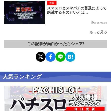
連載
スマスロとスマパチの普及によって
絶滅するものといえば…
2025.03.06
もっと見る
この記事が面白かったらシェア!
人気ランキング