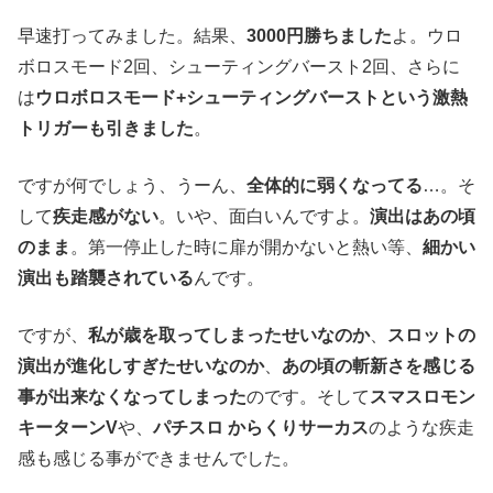
早速打ってみました。結果、
3000円勝ちました
よ。ウロ
ボロスモード2回、シューティングバースト2回、さらに
は
ウロボロスモード+シューティングバーストという激熱
トリガーも引きました
。
ですが何でしょう、うーん、
全体的に弱くなってる
…。そ
して
疾走感がない
。いや、面白いんですよ。
演出はあの頃
のまま
。第一停止した時に扉が開かないと熱い等、
細かい
演出も踏襲されている
んです。
ですが、
私が歳を取ってしまったせいなのか
、
スロットの
演出が進化しすぎたせいなのか
、
あの頃の斬新さを感じる
事が出来なくなってしまった
のです。そして
スマスロモン
キーターンV
や、
パチスロ からくりサーカス
のような疾走
感も感じる事ができませんでした。