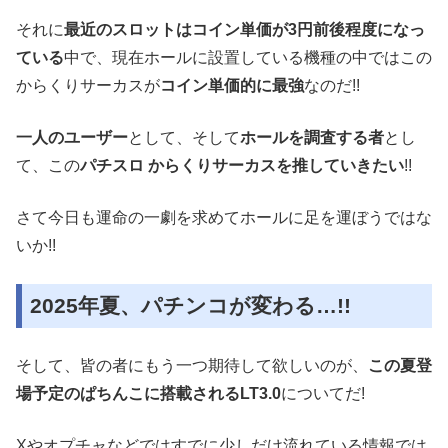
それに
最近のスロットはコイン単価が3円前後程度になっ
ている
中で、現在ホールに設置している機種の中ではこの
からくりサーカスが
コイン単価的に最強
なのだ!!
一人のユーザー
として、そして
ホールを調査する者
とし
て、この
パチスロ からくりサーカスを推していきたい
!!
さて今日も運命の一劇を求めてホールに足を運ぼうではな
いか!!
2025年夏、パチンコが変わる…!!
そして、皆の者にもう一つ期待して欲しいのが、
この夏登
場予定のぱちんこに搭載されるLT3.0
についてだ!
Xやオプチャなどではすでに少しだけ流れている情報では