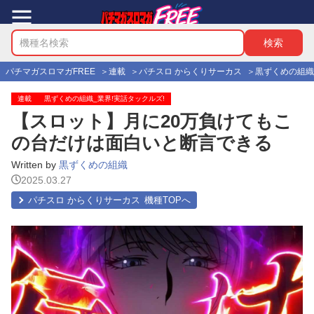
パチマガスロマガFREE
連載
パチスロ からくりサーカス
黒ずくめの組織
連載
黒ずくめの組織_業界!実話タックルズ!
【スロット】月に20万負けてもこ
の台だけは面白いと断言できる
Written by
黒ずくめの組織
2025.03.27
パチスロ からくりサーカス