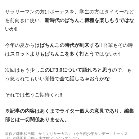
サラリーマンの方はボーナスを、学生の方はタイミーなど
を前向きに使い、
新時代のぱちんこ機種を楽しもうではな
いか
!!
今年の夏からは
ぱちんこの時代が到来する
!! 吾輩もその時
は
スロットよりもぱちんこを多く打とう
ではないか!!
次回はもう少し
このLT3.0について語れると思う
ので、も
う怒られてもいい覚悟で
全て話しちゃおうかな
!
それでは乞うご期待くれ!!
※記事の内容はあくまでライター個人の意見であり、編集
部とは一切関係ありません。
原作／藤田和日郎「からくりサーカス」（小学館少年サンデーコミックス
刊） ©藤田和日郎・小学館／ツインエンジン