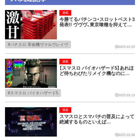
連載
今勝てるパチンコ・スロットベスト3
発表!! ヴヴヴ、東京喰種を抑えてナ
ンバー1に輝いたのは意外なアノ
台!!
パチスロ 革命機ヴァルヴレイヴ
2025.03.20
連載
【スマスロ バイオハザード5】あれほ
ど待ちわびたリメイク機なのに…
スマスロ バイオハザード5
2025.03.13
連載
スマスロとスマパチの普及によって
絶滅するものといえば…
2025.03.06