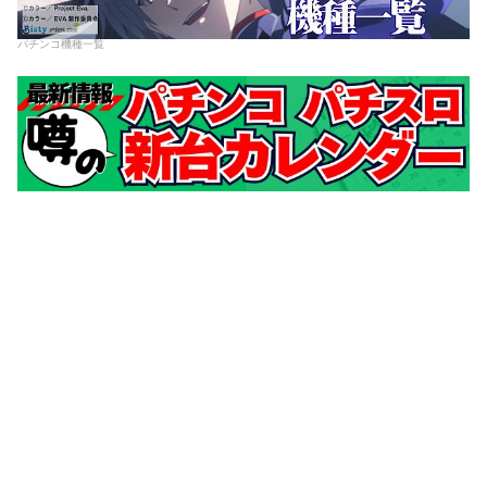
パチンコ機種一覧