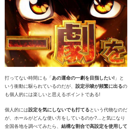
打ってない時間にも「
あの運命の一劇を目指したい!
」と
いう衝動に駆られているのだが、
設定示唆が頻繁に出る
の
も個人的には楽しいと思えるポイントである!
個人的には
設定を気にしないでも打てる
という代物なのだ
が、ホールがどんな使い方をしているのか?…と気になり
全国各地を調べてみたら、
結構な割合で高設定を使用して