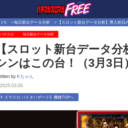
ド5
毎日新台データ分析
【スロット新台データ分析】導入初日のN
パチスロ
毎日新台データ分析
【スロット新台データ分析
シンはこの台！（3月3日
itten by
Kちゃん
2025.03.05
スマスロ バイオハザード5