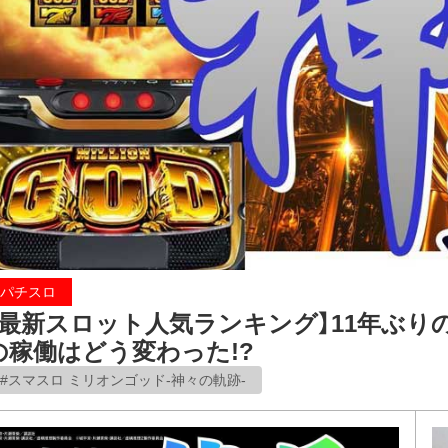
パチスロ
【最新スロット人気ランキング】11年ぶり
の稼働はどう変わった!?
スマスロ ミリオンゴッド-神々の軌跡-