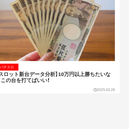
パチスロ
【スロット新台データ分析】10万円以上勝ちたいな
らこの台を打てばいい！
2025.03.28
 レヴュースタァライト -The SLOT-】スロット新