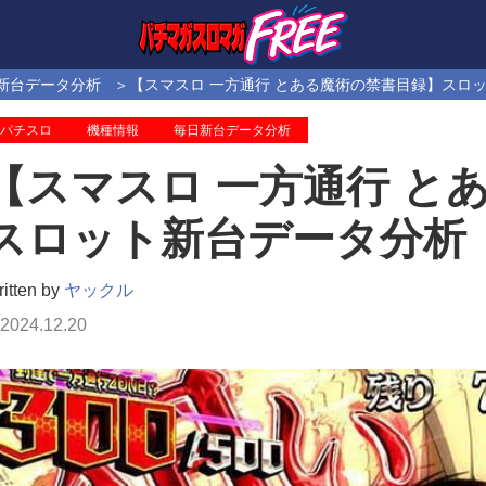
新台データ分析
【スマスロ 一方通行 とある魔術の禁書目録】スロ
パチスロ
機種情報
毎日新台データ分析
【スマスロ 一方通行 と
スロット新台データ分析
itten by
ヤックル
2024.12.20