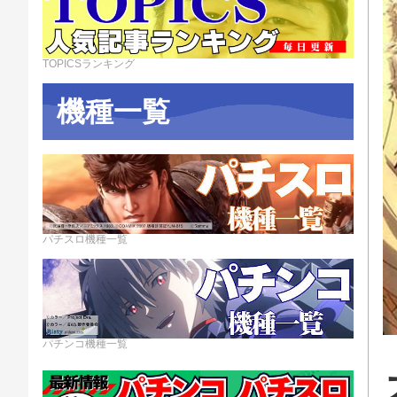
TOPICSランキング
機種一覧
パチスロ機種一覧
パチンコ機種一覧