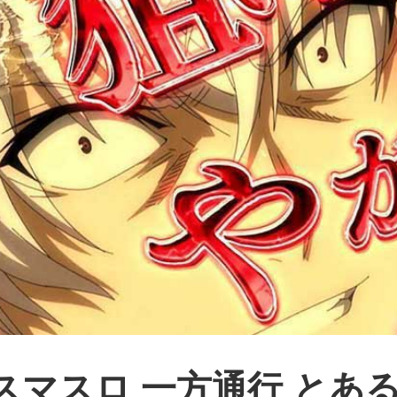
スマスロ 一方通行 とあ