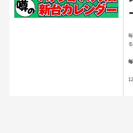
る
毎
1
・
・
・
今