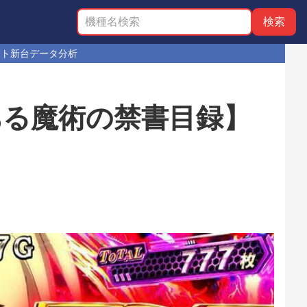
ット新台データ分析
ある魔術の禁書目録】