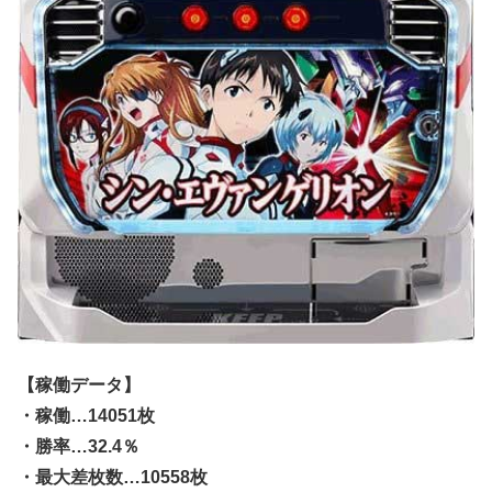
【稼働データ】
・稼働…14051枚
・勝率…32.4％
・最大差枚数…10558枚