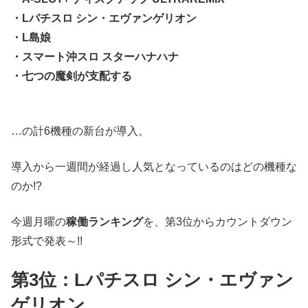
・Lパチスロ シン・エヴァンゲリオン
・L島娘
・スマート沖スロ スターハナハナ
・七つの魔剣が支配する
…の計6機種の新台が導入。
導入から一週間が経過し人気となっているのはどの機種な
のか!?
今週月曜の
稼働ランキング
を、第3位からカウントダウン
形式で発表～!!
第3位：Lパチスロ シン・エヴァン
ゲリオン