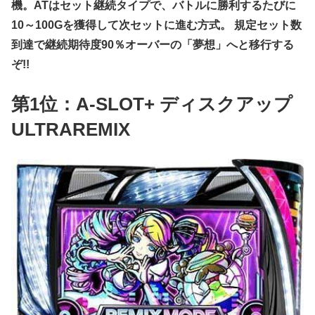
機。ATはセット継続タイプで、バトルに勝利するたびに
10～100Gを獲得して次セットに進む方式。 規定セット数
到達で継続期待度90％オーバーの「夢想」へと移行する
ぞ!!
第1位：A-SLOT+ ディスクアップ
ULTRAREMIX