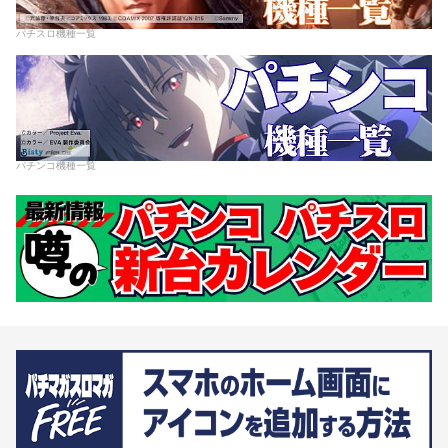
パチスロ機種一覧
パチンコ機種一覧