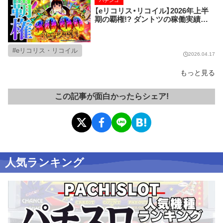
パチンコ
【eリコリス・リコイル】2026年上半
期の覇権!? ダントツの稼働実績に！
【パチンコ新台データ分析】
eリコリス・リコイル
2026.04.17
もっと見る
この記事が面白かったらシェア!
人気ランキング