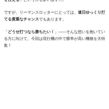
ですが、リーマンスロッターにとっては、
連日ゆっくり打
てる貴重なチャンス
でもあります。
「
どうせ打つなら勝ちたい！
」――そんな想いを抱いてい
る方に向けて、今回は現行機の中で勝率が高い機種を大特
集！