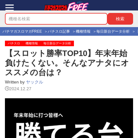
パチマガスロマガFREE
パチスロ記事
機種情報
毎日新台データ分析
パチスロ
機種情報
毎日新台データ分析
【スロット勝率TOP10】年末年始
負けたくない。そんなアナタにオ
ススメの台は？
Written by
ヤックル
2024.12.27