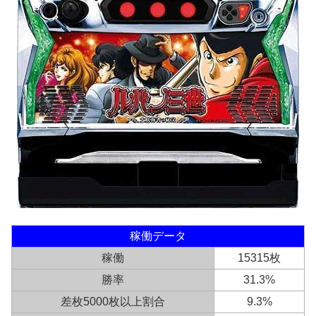
稼働データ
稼働
15315枚
勝率
31.3%
差枚5000枚以上割合
9.3%