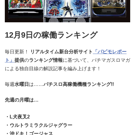
12月9日の稼働ランキング
毎日更新！
リアルタイム新台分析サイト
「パピモレポー
ト」
提供
の
ランキング情報
に基づいて、パチマガスロマガ
による独自目線の解説記事を編み上げます！
毎週
水曜日
は……
パチスロ高稼働機種ランキング
!!
先週の月曜は…
・L犬夜叉2
・ウルトラミラクルジャグラー
・沖ドキ！ゴージャス