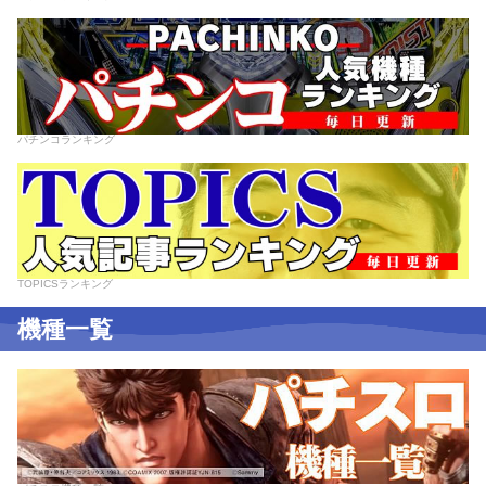
パチンコランキング
TOPICSランキング
機種一覧