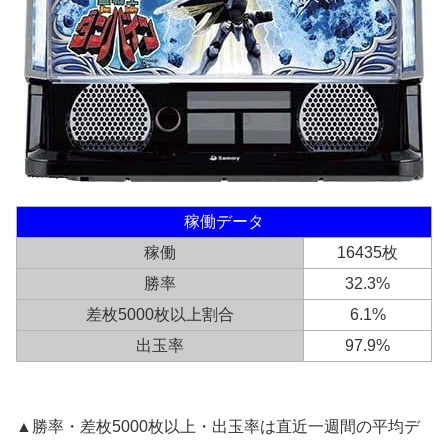
稼働データ
稼働
16435枚
勝率
32.3%
差枚5000枚以上割合
6.1%
出玉率
97.9%
▲勝率・差枚5000枚以上・出玉率は直近一週間の平均デ