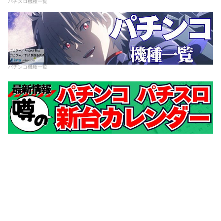
パチスロ機種一覧
パチンコ機種一覧