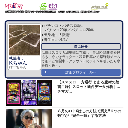
●パチンコ・パチスロ歴…
パチンコ20年／パチスロ20年
●出身地…
大阪府
●誕生日…
01/17
以前はスロマガ編集部に在籍し、副編や編集長を経
るも、今ではライター・和泉氏率いる草野球チーム
で細々と奮闘中（グラウンドのラインを引いたり水
Kちゃん
を撒く係）。
けーちゃん
詳細プロフィールへ
【スマスロ 一方通行 とある魔術の禁
書目録】スロット新台データ分析 | パ
チマガ...
８月のロト6はこの方法で買え!!６つの
数字が『完全一致』する方法