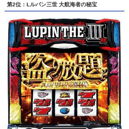
第2位：Lルパン三世 大航海者の秘宝