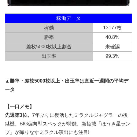
稼働データ
稼働
13177枚
勝率
40.8%
差枚5000枚以上割合
未確認
出玉率
99.3%
▲勝率・差枚5000枚以上・出玉率は直近一週間の平均デ
ータ
【一口メモ】
先週第3位。
7年ぶりに復活したミラクルジャグラーの後
継機。BIG偏向型スペックが特徴。新搭載「ほうき星ラン
プ」が織りなすミラクル演出にも注目!