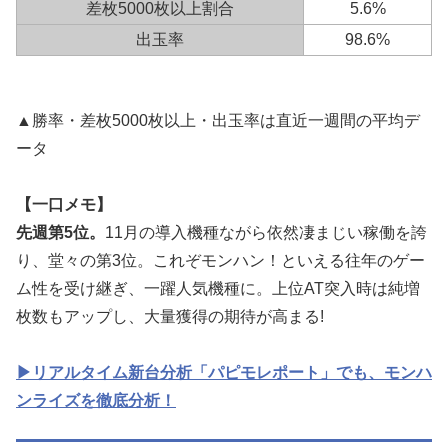
差枚5000枚以上割合
5.6%
出玉率
98.6%
▲勝率・差枚5000枚以上・出玉率は直近一週間の平均デ
ータ
【一口メモ】
先週第5位。
11月の導入機種ながら依然凄まじい稼働を誇
り、堂々の第3位。これぞモンハン！といえる往年のゲー
ム性を受け継ぎ、一躍人気機種に。上位AT突入時は純増
枚数もアップし、大量獲得の期待が高まる!
▶リアルタイム新台分析「パピモレポート」でも、モンハ
ンライズを徹底分析！