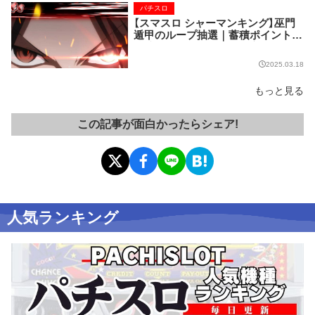
パチスロ
【スマスロ シャーマンキング】巫門
遁甲のループ抽選｜蓄積ポイント示
唆演出｜ヤメ時｜穢れ｜立ち回り｜
解析
2025.03.18
もっと見る
この記事が面白かったらシェア!
人気ランキング