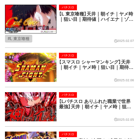
パチスロ
【L 東京喰種】天井｜朝イチ｜ヤメ時
｜狙い目｜期待値｜ハイエナ｜ゾー
ン｜スルー天井｜周期｜穢れ｜有利
区間
L 東京喰種
2025.02.07
パチスロ
【スマスロ シャーマンキング】天井
｜朝イチ｜ヤメ時｜狙い目｜期待値
｜ハイエナ｜ゾーン｜スルー天井｜
周期｜穢れ｜有利区間
2025.02.06
パチスロ
【Lパチスロ ありふれた職業で世界
最強】天井｜朝イチ｜ヤメ時｜狙い
目｜期待値｜ハイエナ｜ゾーン｜ス
ルー天井｜周期｜穢れ｜有利区間
2025.02.05
パチスロ