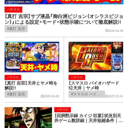
パチスロ
【真打 吉宗】サブ液晶「御白洲ビジョン（オシラスビジョ
ン）」による設定・モード・状態示唆について徹底解説!!
真打 吉宗
2026.04.09
パチスロ
パチスロ
【真打 吉宗】天井とヤメ時を
【スマスロ バイオハザード
解説!!
5】天井｜ヤメ時
真打 吉宗
スマスロ バイオハザード5
2026.04.08
2025.03.11
パチスロ
【回胴黙示録 カイジ 狂宴】状況別天
井ゲーム数詳細｜天井短縮条件｜ヤ
メ時