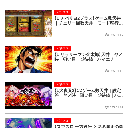
パチスロ
【L チバリヨ2プラス】ゲーム数天井
｜チェリー回数天井｜モード移行｜
内部モード詳細
2025.01.07
パチスロ
【L サラリーマン金太郎】天井｜ヤメ
時｜狙い目｜期待値｜ハイエナ
2025.01.03
パチスロ
【L犬夜叉2】CZゲーム数天井｜設定
差｜ヤメ時｜狙い目｜期待値｜ハイ
エナ
2025.01.02
パチスロ
【スマスロ 一方通行 とある魔術の禁